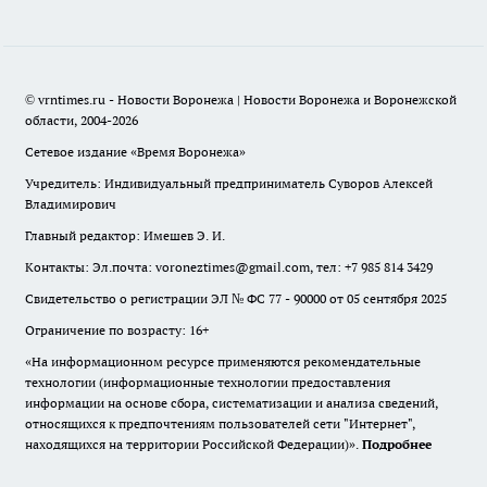
© vrntimes.ru - Новости Воронежа | Новости Воронежа и Воронежской
области, 2004-2026
Сетевое издание «Время Воронежа»
Учредитель: Индивидуальный предприниматель Суворов Алексей
Владимирович
Главный редактор: Имешев Э. И.
Контакты: Эл.почта: voroneztimes@gmail.com, тел: +7 985 814 3429
Свидетельство о регистрации ЭЛ № ФС 77 - 90000 от 05 сентября 2025
Ограничение по возрасту: 16+
«На информационном ресурсе применяются рекомендательные
технологии (информационные технологии предоставления
информации на основе сбора, систематизации и анализа сведений,
относящихся к предпочтениям пользователей сети "Интернет",
находящихся на территории Российской Федерации)».
Подробнее