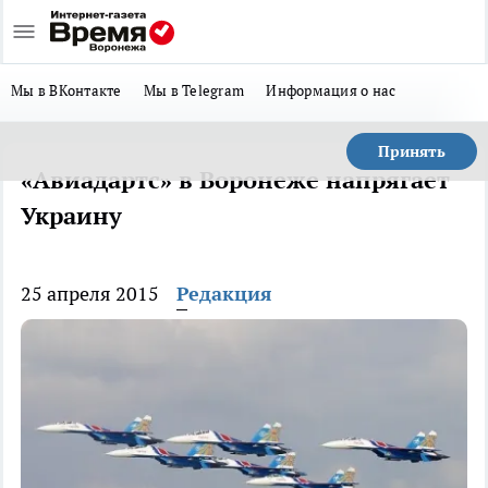
Мы в ВКонтакте
Мы в Telegram
Информация о нас
Принять
«Авиадартс» в Воронеже напрягает
Украину
25 апреля 2015
Редакция