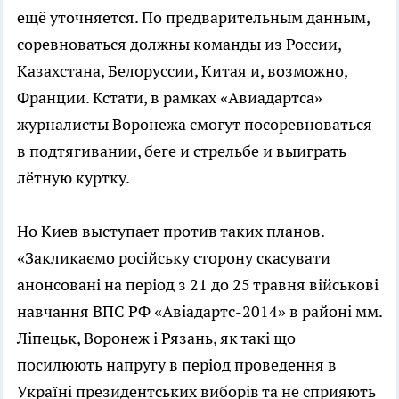
ещё уточняется. По предварительным данным,
соревноваться должны команды из России,
Казахстана, Белоруссии, Китая и, возможно,
Франции. Кстати, в рамках «Авиадартса»
журналисты Воронежа смогут посоревноваться
в подтягивании, беге и стрельбе и выиграть
лётную куртку.
Но Киев выступает против таких планов.
«Закликаємо російську сторону скасувати
анонсовані на період з 21 до 25 травня військові
навчання ВПС РФ «Авіадартс-2014» в районі мм.
Ліпецьк, Воронеж і Рязань, як такі що
посилюють напругу в період проведення в
Україні президентських виборів та не сприяють