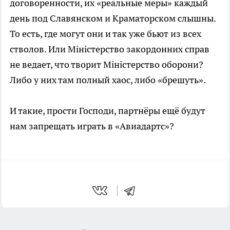
договоренности, их «реальные меры» каждый
день под Славянском и Краматорском слышны.
То есть, где могут они и так уже бьют из всех
стволов. Или Міністерство закордонних справ
не ведает, что творит Міністерство оборони?
Либо у них там полный хаос, либо «брешуть».
И такие, прости Господи, партнёры ещё будут
нам запрещать играть в «Авиадартс»?