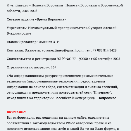
© vrntimes.ru - Новости Воронежа | Новости Воронежа и Воронежской
области, 2004-2026
Сетевое издание «Время Воронежа»
Учредитель: Индивидуальный предприниматель Суворов Алексей
Владимирович
Главный редактор: Имешев Э. И.
Контакты: Эл.почта: voroneztimes@gmail.com, тел: +7 985 814 3429
Свидетельство о регистрации ЭЛ № ФС 77 - 90000 от 05 сентября 2025
Ограничение по возрасту: 16+
«На информационном ресурсе применяются рекомендательные
технологии (информационные технологии предоставления
информации на основе сбора, систематизации и анализа сведений,
относящихся к предпочтениям пользователей сети "Интернет",
находящихся на территории Российской Федерации)».
Подробнее
Внимание!
Вся информация, размещенная на данном сайте, охраняется в
соответствии с законодательством РФ об авторском праве и не
подлежит использованию кем-либо в какой бы то ни было форме, в