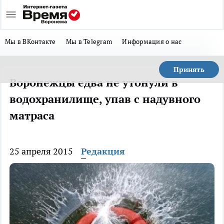
Мы в ВКонтакте
Мы в Telegram
Информация о нас
Принять
Воронежцы едва не утонули в
водохранилище, упав с надувного
матраса
25 апреля 2015
Редакция