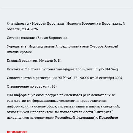
© vrntimes.ru - Новости Воронежа | Новости Воронежа и Воронежской
области, 2004-2026
Сетевое издание «Время Воронежа»
Учредитель: Индивидуальный предприниматель Суворов Алексей
Владимирович
Главный редактор: Имешев Э. И.
Контакты: Эл.почта: voroneztimes@gmail.com, тел: +7 985 814 3429
Свидетельство о регистрации ЭЛ № ФС 77 - 90000 от 05 сентября 2025
Ограничение по возрасту: 16+
«На информационном ресурсе применяются рекомендательные
технологии (информационные технологии предоставления
информации на основе сбора, систематизации и анализа сведений,
относящихся к предпочтениям пользователей сети "Интернет",
находящихся на территории Российской Федерации)».
Подробнее
Внимание!