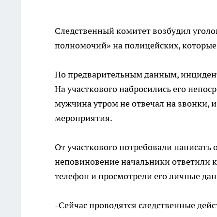
Следственный комитет возбудил уголо
полномочий» на полицейских, которые 
По предварительным данным, инцидент
На участкового набросились его непос
мужчина утром не отвечал на звонки, 
мероприятия.
От участкового потребовали написать о
неповиновение начальники ответили ку
телефон и просмотрели его личные дан
-Сейчас проводятся следственные дейс