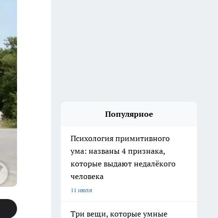
Популярное
Психология примитивного
ума: названы 4 признака,
которые выдают недалёкого
человека
11 июля
Три вещи, которые умные