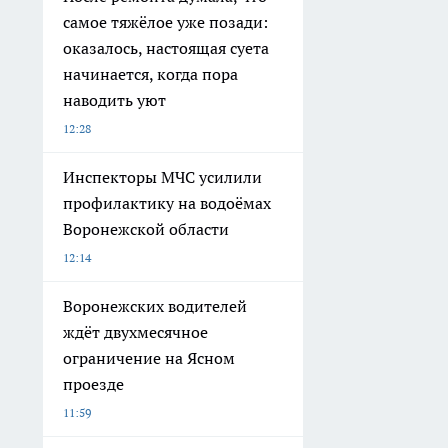
самое тяжёлое уже позади:
оказалось, настоящая суета
начинается, когда пора
наводить уют
12:28
Инспекторы МЧС усилили
профилактику на водоёмах
Воронежской области
12:14
Воронежских водителей
ждёт двухмесячное
ограничение на Ясном
проезде
11:59