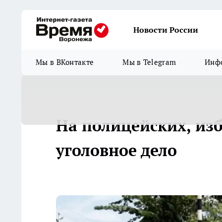
Новости России
Мы в ВКонтакте
Мы в Telegram
Инфо
На полицейских, из
уголовное дело