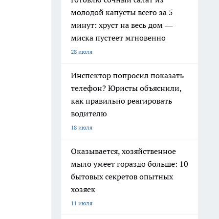
молодой капусты всего за 5
минут: хруст на весь дом —
миска пустеет мгновенно
28 июля
Инспектор попросил показать
телефон? Юристы объяснили,
как правильно реагировать
водителю
18 июля
Оказывается, хозяйственное
мыло умеет гораздо больше: 10
бытовых секретов опытных
хозяек
11 июля