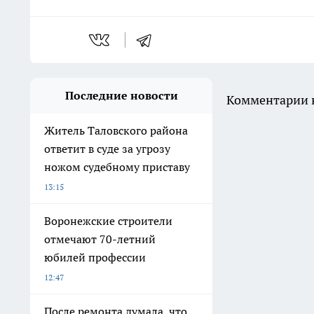
Последние новости
Комментарии н
Житель Таловского района
ответит в суде за угрозу
ножом судебному приставу
13:15
Воронежские строители
отмечают 70-летний
юбилей профессии
12:47
После ремонта думала, что