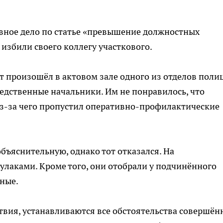
вное дело по статье «превышение должностных
избили своего коллегу участкового.
 произошёл в актовом зале одного из отделов поли
редственные начальники. Им не понравилось, что
из-за чего пропустил оперативно-профилактические
бъяснительную, однако тот отказался. На
лаками. Кроме того, они отобрали у подчинённого
ные.
твия, устанавливаются все обстоятельства совершён