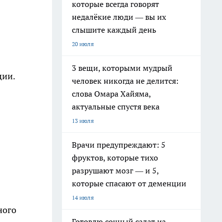
которые всегда говорят
недалёкие люди — вы их
слышите каждый день
20 июля
3 вещи, которыми мудрый
ции.
человек никогда не делится:
слова Омара Хайяма,
актуальные спустя века
13 июля
Врачи предупреждают: 5
фруктов, которые тихо
разрушают мозг — и 5,
которые спасают от деменции
14 июля
ного
Готовлю сочный салат из