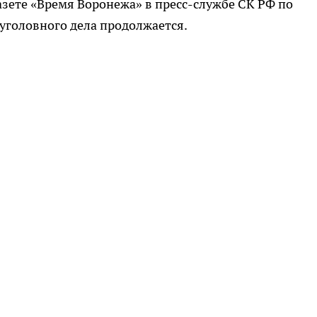
азете «Время Воронежа» в пресс-службе СК РФ по
 уголовного дела продолжается.