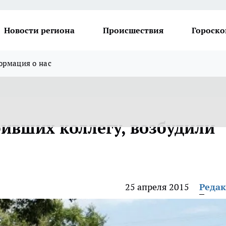
Новости региона
Происшествия
Гороско
рмация о нас
бивших коллегу, возбудили
25 апреля 2015
Реда