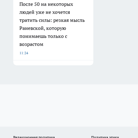
После 50 на некоторых
людей уже не хочется
тратить силы: резкая мысль
Раневской, которую
понимаешь только с
возрастом
11:24
Редакционная политика
Политика этики