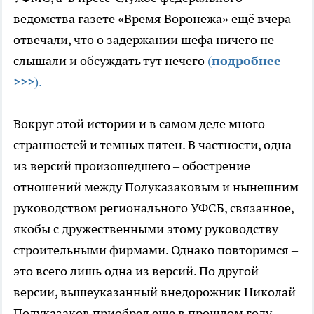
ведомства газете «Время Воронежа» ещё вчера
отвечали, что о задержании шефа ничего не
слышали и обсуждать тут нечего
(
подробнее
>>>
).
Вокруг этой истории и в самом деле много
странностей и темных пятен. В частности, одна
из версий произошедшего – обострение
отношений между Полуказаковым и нынешним
руководством регионального УФСБ, связанное,
якобы с дружественными этому руководству
строительными фирмами. Однако повторимся –
это всего лишь одна из версий. По другой
версии, вышеуказанный внедорожник Николай
Полуказаков приобрел еще в прошлом году,