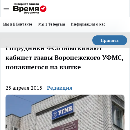
Мы в ВКонтакте
Мы в Telegram
Информация о нас
Принять
Сотрудники ФСБ обыскивают
кабинет главы Воронежского УФМС,
попавшегося на взятке
25 апреля 2015
Редакция