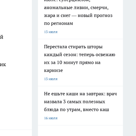
аномальные ливни, смерчи,
жара и снег — новый прогноз
по регионам
13 июля
ой
Перестала стирать шторы
каждый сезон: теперь освежаю
их за 10 минут прямо на
ник
карнизе
13 июля
Не ешьте каши на завтрак: врач
назвала 3 самых полезных
блюда по утрам, вместо каш
16 июля