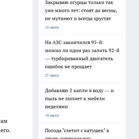
Закрываю огурцы только так
уже много лет: стоят до весны,
не мутнеют и всегда хрустят
12 июля
На АЗС закончился 95-й:
можно ли один раз залить 92-й
— турбированный двигатель
ошибок не прощает
27 июля
Добавляю 2 капли в воду — и
пыль не липнет к мебели
неделями
19 июля
нам
его.
Погода "слетит с катушек" в
июле: суперциклон,