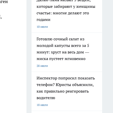
аген
которые забирают у женщины
счастье: многие делают это
,
годами
10 июля
Готовлю сочный салат из
молодой капусты всего за 5
минут: хруст на весь дом —
миска пустеет мгновенно
28 июля
Инспектор попросил показать
телефон? Юристы объяснили,
как правильно реагировать
водителю
18 июля