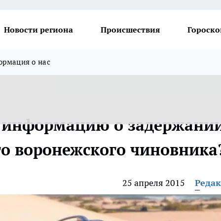
Новости региона
Происшествия
Гороско
рмация о нас
 информацию о задержани
о воронежского чиновника
25 апреля 2015
Реда