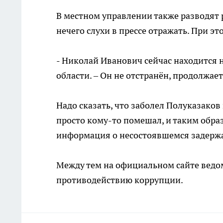
В местном управлении также разводят 
нечего слухи в прессе отражать. При эт
- Николай Иванович сейчас находится 
области. – Он не отстранён, продолжает
Надо сказать, что заболел Полуказако
просто кому-то помешал, и таким образо
информация о несостоявшемся задержа
Между тем на официальном сайте ведом
противодействию коррупции.