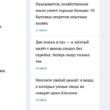
Оказывается, хозяйственное
мыло умеет гораздо больше: 10
бытовых секретов опытных
хозяек
о
11 июля
Две ложки в таз — и жёлтый
налёт с ванны сходит без
скребка: теперь чищу только
так
16 июля
на.
Молчите любой ценой: 4 вещи,
о которых умные люди не
говорят даже близким
13 июля