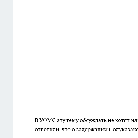
В УФМС эту тему обсуждать не хотят ил
ответили, что о задержании Полуказак