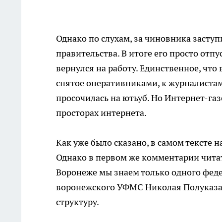
Однако по слухам, за чиновника засту
правительства. В итоге его просто отп
вернулся на работу. Единственное, что 
снятое оперативниками, к журналистам 
просочилась на ютьуб. Но Интернет-газ
просторах интернета.
Как уже было сказано, в самом тексте
Однако в первом же комментарии чита
Воронеже мы знаем только одного феде
воронежского УФМС Николая Полуказак
структуру.