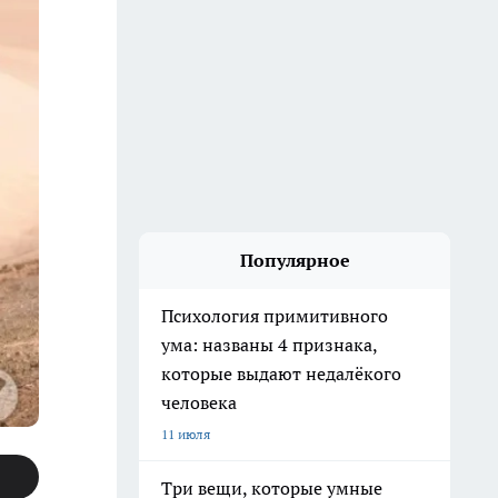
Популярное
Психология примитивного
ума: названы 4 признака,
которые выдают недалёкого
человека
11 июля
Три вещи, которые умные