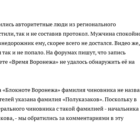
пились авторитетные люди из регионального
устили, так и не составив протокол. Мужчина спокойн
внедорожник ему, скорее всего не достался. Видео же,
так и не попало. На форумах пишут, что запись
ете «Время Воронежа» не удалось обнаружить её на
 на «Блокноте Воронежа» фамилия чиновника не назва
телей указана фамилия «Полуказаков». Поскольку в
рального чиновника с такой фамилией - начальника
ова, - мы обратились за комментариями в эту