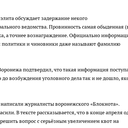
 элита обсуждает задержание некого
ального ведомства. Провинность самая обыденная (
тка, а точнее вознаграждение. Официально информа
ой политики и чиновники даже называют фамилию
Воронежа подтвердил, что такая информация поступа
о до возбуждения уголовного дела так и не дошло, я
 написали журналисты воронежского «Блокнота».
сили. В тексте рассказывается, что в конце апреля 
решить вопрос с серьёзным увеличением квот на