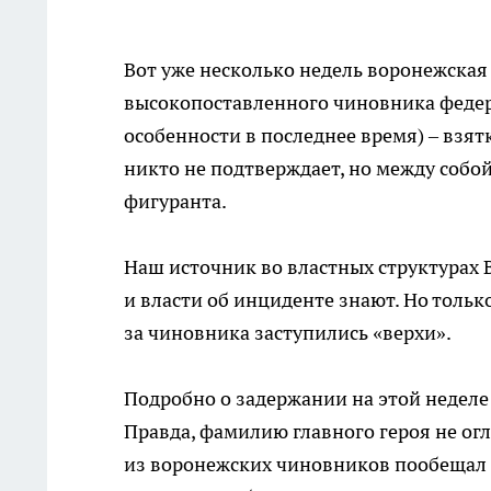
Вот уже несколько недель воронежская
высокопоставленного чиновника федер
особенности в последнее время) – взя
никто не подтверждает, но между соб
фигуранта.
Наш источник во властных структурах 
и власти об инциденте знают. Но тольк
за чиновника заступились «верхи».
Подробно о задержании на этой неделе
Правда, фамилию главного героя не огла
из воронежских чиновников пообещал 