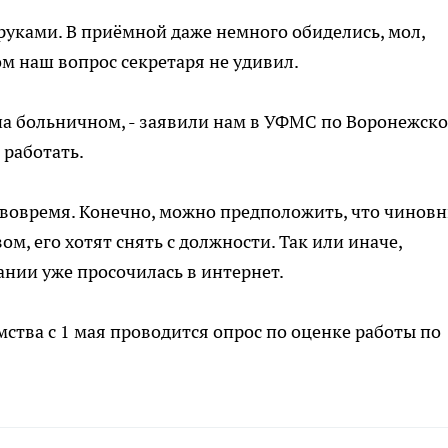
руками. В приёмной даже немного обиделись, мол,
ом наш вопрос секретаря не удивил.
на больничном, - заявили нам в УФМС по Воронежск
 работать.
в вовремя. Конечно, можно предположить, что чинов
м, его хотят снять с должности. Так или иначе,
нии уже просочилась в интернет.
ства с 1 мая проводится опрос по оценке работы по