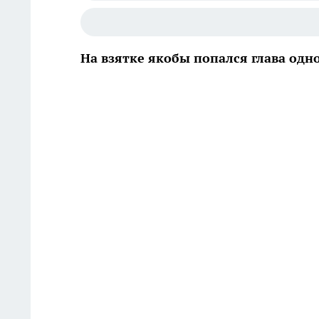
На взятке якобы попался глава одн