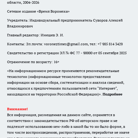
области, 2004-2026
Сетевое издание «Время Воронежа»
Учредитель: Индивидуальный предприниматель Суворов Алексей
Владимирович
Главный редактор: Имешев Э. И.
Контакты: Эл.почта: voroneztimes@gmail.com, тел: +7 985 814 3429
Свидетельство о регистрации ЭЛ № ФС 77 - 90000 от 05 сентября 2025
Ограничение по возрасту: 16+
«На информационном ресурсе применяются рекомендательные
технологии (информационные технологии предоставления
информации на основе сбора, систематизации и анализа сведений,
относящихся к предпочтениям пользователей сети "Интернет",
находящихся на территории Российской Федерации)».
Подробнее
Внимание!
Вся информация, размещенная на данном сайте, охраняется в
соответствии с законодательством РФ об авторском праве и не
подлежит использованию кем-либо в какой бы то ни было форме, в
том числе воспроизведению, распространению, переработке не иначе