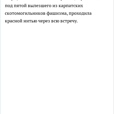
под пятой вылезшего из карпатских
скотомогильников фашизма, проходила
красной нитью через всю встречу.