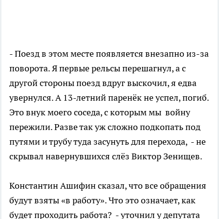
- Поезд в этом месте появляется внезапно из-за
поворота. Я первые рельсы перешагнул, а с
другой стороны поезд вдруг выскочил, я едва
увернулся. А 13-летний паренёк не успел, погиб.
Это внук моего соседа, с которым мы войну
пережили. Разве так уж сложно подкопать под
путями и трубу туда засунуть для перехода, - не
скрывал навернувшихся слёз Виктор Зенищев.
Константин Ашифин сказал, что все обращения
будут взяты «в работу». Что это означает, как
будет проходить работа? - уточнил у депутата