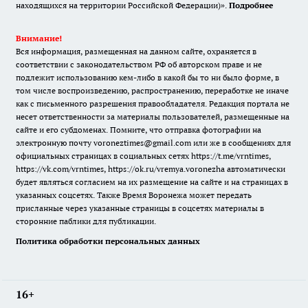
находящихся на территории Российской Федерации)».
Подробнее
Внимание!
Вся информация, размещенная на данном сайте, охраняется в
соответствии с законодательством РФ об авторском праве и не
подлежит использованию кем-либо в какой бы то ни было форме, в
том числе воспроизведению, распространению, переработке не иначе
как с письменного разрешения правообладателя. Редакция портала не
несет ответственности за материалы пользователей, размещенные на
сайте и его субдоменах. Помните, что отправка фотографии на
электронную почту voroneztimes@gmail.com или же в сообщениях для
официальных страницах в социальных сетях
https://t.me/vrntimes
,
https://vk.com/vrntimes
,
https://ok.ru/vremya.voronezha
автоматически
будет являться согласием на их размещение на сайте и на страницах в
указанных соцсетях. Также Время Воронежа может передать
присланные через указанные страницы в соцсетях материалы в
сторонние паблики для публикации.
Политика обработки персональных данных
16+