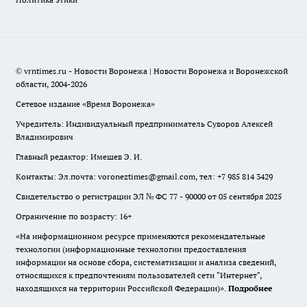
© vrntimes.ru - Новости Воронежа | Новости Воронежа и Воронежской
области, 2004-2026
Сетевое издание «Время Воронежа»
Учредитель: Индивидуальный предприниматель Суворов Алексей
Владимирович
Главный редактор: Имешев Э. И.
Контакты: Эл.почта: voroneztimes@gmail.com, тел: +7 985 814 3429
Свидетельство о регистрации ЭЛ № ФС 77 - 90000 от 05 сентября 2025
Ограничение по возрасту: 16+
«На информационном ресурсе применяются рекомендательные
технологии (информационные технологии предоставления
информации на основе сбора, систематизации и анализа сведений,
относящихся к предпочтениям пользователей сети "Интернет",
находящихся на территории Российской Федерации)».
Подробнее