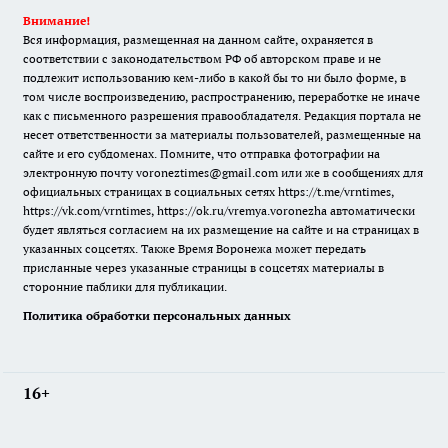
Внимание!
Вся информация, размещенная на данном сайте, охраняется в
соответствии с законодательством РФ об авторском праве и не
подлежит использованию кем-либо в какой бы то ни было форме, в
том числе воспроизведению, распространению, переработке не иначе
как с письменного разрешения правообладателя. Редакция портала не
несет ответственности за материалы пользователей, размещенные на
сайте и его субдоменах. Помните, что отправка фотографии на
электронную почту voroneztimes@gmail.com или же в сообщениях для
официальных страницах в социальных сетях
https://t.me/vrntimes
,
https://vk.com/vrntimes
,
https://ok.ru/vremya.voronezha
автоматически
будет являться согласием на их размещение на сайте и на страницах в
указанных соцсетях. Также Время Воронежа может передать
присланные через указанные страницы в соцсетях материалы в
сторонние паблики для публикации.
Политика обработки персональных данных
16+