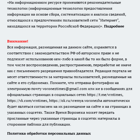
«На информационном ресурсе применяются рекомендательные
технологии (информационные технологии предоставления
информации на основе сбора, систематизации и анализа сведений,
относящихся к предпочтениям пользователей сети "Интернет",
находящихся на территории Российской Федерации)».
Подробнее
Внимание!
Вся информация, размещенная на данном сайте, охраняется в
соответствии с законодательством РФ об авторском праве и не
подлежит использованию кем-либо в какой бы то ни было форме, в
том числе воспроизведению, распространению, переработке не иначе
как с письменного разрешения правообладателя. Редакция портала не
несет ответственности за материалы пользователей, размещенные на
сайте и его субдоменах. Помните, что отправка фотографии на
электронную почту voroneztimes@gmail.com или же в сообщениях для
официальных страницах в социальных сетях
https://t.me/vrntimes
,
https://vk.com/vrntimes
,
https://ok.ru/vremya.voronezha
автоматически
будет являться согласием на их размещение на сайте и на страницах в
указанных соцсетях. Также Время Воронежа может передать
присланные через указанные страницы в соцсетях материалы в
сторонние паблики для публикации.
Политика обработки персональных данных