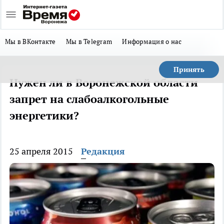
Мы в ВКонтакте
Мы в Telegram
Информация о нас
Принять
Нужен ли в Воронежской области
запрет на слабоалкогольные
энергетики?
25 апреля 2015
Редакция