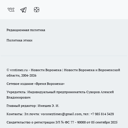
Редакционная политика
Политика этики
© vrntimes.ru - Новости Воронежа | Новости Воронежа и Воронежской
области, 2004-2026
Сетевое издание «Время Воронежа»
Учредитель: Индивидуальный предприниматель Суворов Алексей
Владимирович
Главный редактор: Имешев Э. И.
Контакты: Эл.почта: voroneztimes@gmail.com, тел: +7 985 814 3429
Свидетельство о регистрации ЭЛ № ФС 77 - 90000 от 05 сентября 2025