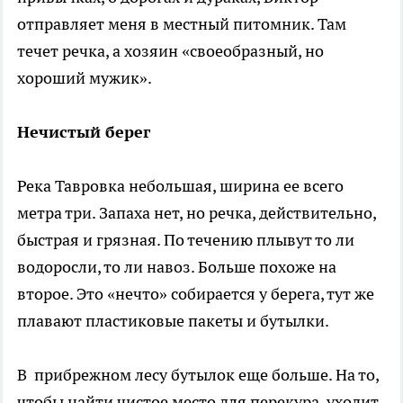
отправляет меня в местный питомник. Там
течет речка, а хозяин «своеобразный, но
хороший мужик».
Нечистый берег
Река Тавровка небольшая, ширина ее всего
метра три. Запаха нет, но речка, действительно,
быстрая и грязная. По течению плывут то ли
водоросли, то ли навоз. Больше похоже на
второе. Это «нечто» собирается у берега, тут же
плавают пластиковые пакеты и бутылки.
В прибрежном лесу бутылок еще больше. На то,
чтобы найти чистое место для перекура, уходит