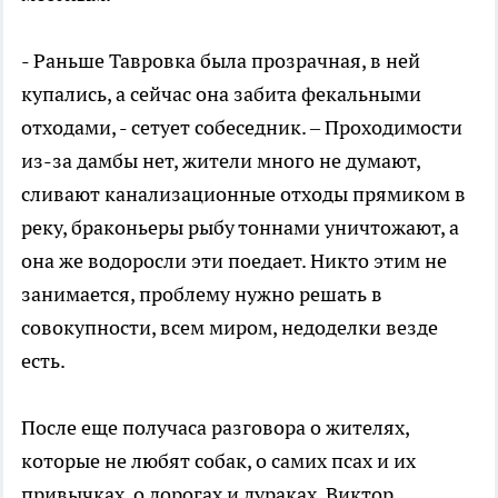
- Раньше Тавровка была прозрачная, в ней
купались, а сейчас она забита фекальными
отходами, - сетует собеседник. – Проходимости
из-за дамбы нет, жители много не думают,
сливают канализационные отходы прямиком в
реку, браконьеры рыбу тоннами уничтожают, а
она же водоросли эти поедает. Никто этим не
занимается, проблему нужно решать в
совокупности, всем миром, недоделки везде
есть.
После еще получаса разговора о жителях,
которые не любят собак, о самих псах и их
привычках, о дорогах и дураках, Виктор