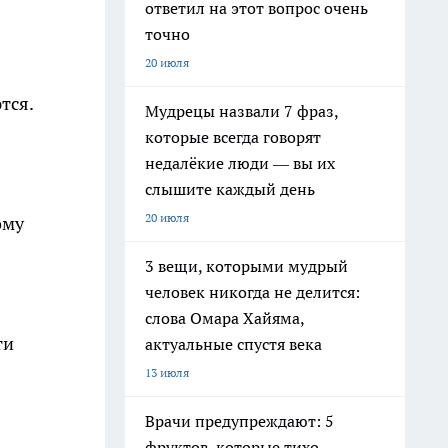
ответил на этот вопрос очень
точно
20 июля
тся.
Мудрецы назвали 7 фраз,
которые всегда говорят
недалёкие люди — вы их
слышите каждый день
20 июля
ому
3 вещи, которыми мудрый
человек никогда не делится:
слова Омара Хайяма,
ти
актуальные спустя века
13 июля
Врачи предупреждают: 5
фруктов, которые тихо