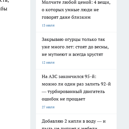
Молчите любой ценой: 4 вещи,
жбы
о которых умные люди не
говорят даже близким
13 июля
Закрываю огурцы только так
уже много лет: стоят до весны,
не мутнеют и всегда хрустят
12 июля
На АЗС закончился 95-й:
можно ли один раз залить 92-й
— турбированный двигатель
ошибок не прощает
27 июля
Добавляю 2 капли в воду — и
пыль не липнет к мебели