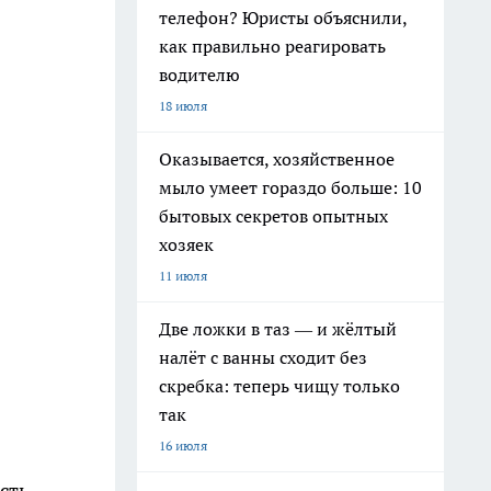
телефон? Юристы объяснили,
как правильно реагировать
водителю
18 июля
Оказывается, хозяйственное
мыло умеет гораздо больше: 10
бытовых секретов опытных
хозяек
11 июля
Две ложки в таз — и жёлтый
налёт с ванны сходит без
скребка: теперь чищу только
так
16 июля
сть,