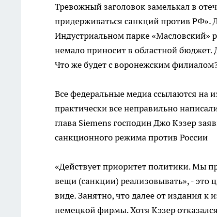
Тревожный заголовок замелькал в оте
придерживаться санкций против РФ». Д
Индустриальном парке «Масловский» р
немало приносит в областной бюджет. 
Что же будет с воронежским филиалом
Все федеральные медиа ссылаются на изд
практически все неправильно написали с
глава Siemens господин Джо Кэзер зая
санкционного режима против России
«Действует приоритет политики. Мы пр
вещи (санкции) реализовывать», - это
виде. Занятно, что далее от издания 
немецкой фирмы. Хотя Кэзер отказался