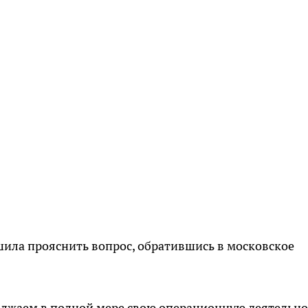
ила прояснить вопрос, обратившись в московское
олжаем в полной мере свою операционную деятельно