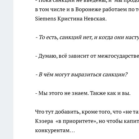
в том числе и в Воронеже работаем по 
Siemens Кристина Невская.
- То есть, санкций нет, и когда они нас
- Думаю, всё зависит от межгосударст
- В чём могут выразиться санкции?
- Мы этого не знаем. Также как и вы.
Что тут добавить, кроме того, что «не т
Кэзера «в приоритете», но чтобы капи
конкурентам…