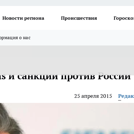
Новости региона
Происшествия
Гороско
рмация о нас
s и санкции против России
25 апреля 2015
Реда