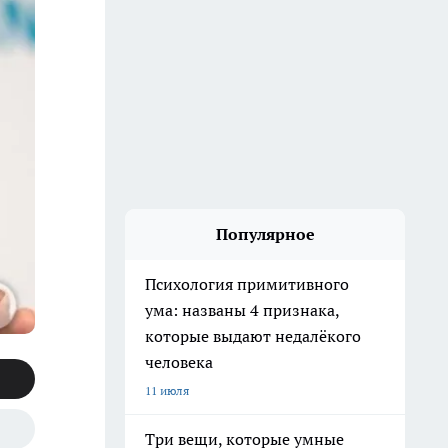
Популярное
Психология примитивного
ума: названы 4 признака,
которые выдают недалёкого
человека
11 июля
Три вещи, которые умные