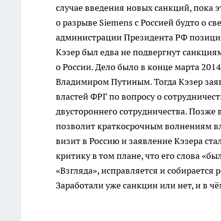
случае введения новых санкций, пока 
о разрыве Siemens с Россией будто о 
администрации Президента РФ позицией
Кэзер был едва не подвергнут санкция
о России. Дело было в конце марта 2014
Владимиром Путиным. Тогда Кэзер заяв
властей ФРГ по вопросу о сотрудничест
двустороннего сотрудничества. Позже в
позволит краткосрочным волнениям вл
визит в Россию и заявление Кэзера ста
критику в том плане, что его слова «бы
«Взгляда», исправляется и собирается
Заработали уже санкции или нет, и в ч