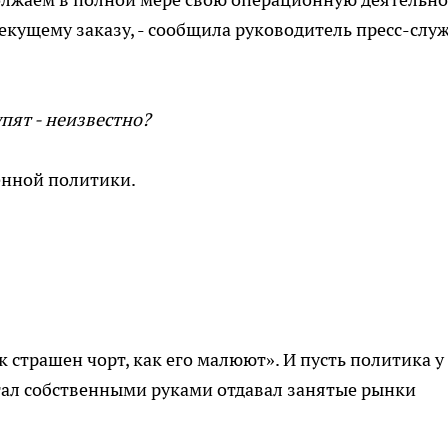
текущему заказу, - сообщила руководитель пресс-слу
тупят - неизвестно?
венной политики.
ак страшен чорт, как его малюют». И пусть политика у
тал собственными руками отдавал занятые рынки