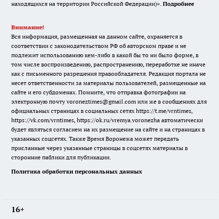
находящихся на территории Российской Федерации)».
Подробнее
Внимание!
Вся информация, размещенная на данном сайте, охраняется в
соответствии с законодательством РФ об авторском праве и не
подлежит использованию кем-либо в какой бы то ни было форме, в
том числе воспроизведению, распространению, переработке не иначе
как с письменного разрешения правообладателя. Редакция портала не
несет ответственности за материалы пользователей, размещенные на
сайте и его субдоменах. Помните, что отправка фотографии на
электронную почту voroneztimes@gmail.com или же в сообщениях для
официальных страницах в социальных сетях
https://t.me/vrntimes
,
https://vk.com/vrntimes
,
https://ok.ru/vremya.voronezha
автоматически
будет являться согласием на их размещение на сайте и на страницах в
указанных соцсетях. Также Время Воронежа может передать
присланные через указанные страницы в соцсетях материалы в
сторонние паблики для публикации.
Политика обработки персональных данных
16+