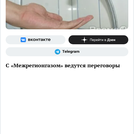
С «Межрегионгазом» ведутся переговоры