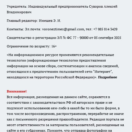
Учредитель: Индивидуальный предприниматель Суворов Алексей
Владимирович
Главный редактор: Имешев Э. И.
Контакты: Эл.почта: voroneztimes@gmail.com, тел: +7 985 814 3429
Свидетельство о регистрации ЭЛ № ФС 77 - 90000 от 05 сентября 2025
Ограничение по возрасту: 16+
«На информационном ресурсе применяются рекомендательные
технологии (информационные технологии предоставления
информации на основе сбора, систематизации и анализа сведений,
относящихся к предпочтениям пользователей сети "Интернет",
находящихся на территории Российской Федерации)».
Подробнее
Внимание!
Вся информация, размещенная на данном сайте, охраняется в
соответствии с законодательством РФ об авторском праве и не
подлежит использованию кем-либо в какой бы то ни было форме, в
том числе воспроизведению, распространению, переработке не иначе
как с письменного разрешения правообладателя. Редакция портала не
несет ответственности за материалы пользователей, размещенные на
сайте и его субдоменах. Помните, что отправка фотографии на