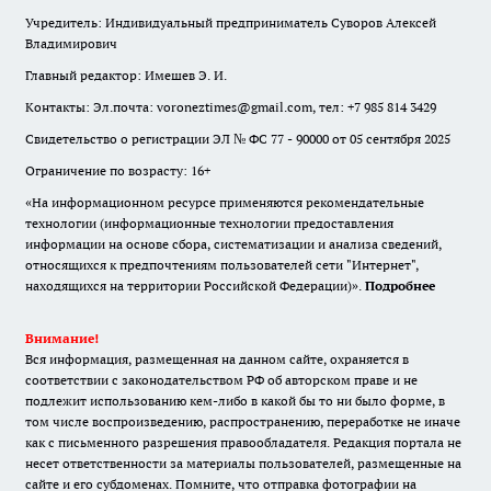
Учредитель: Индивидуальный предприниматель Суворов Алексей
Владимирович
Главный редактор: Имешев Э. И.
Контакты: Эл.почта: voroneztimes@gmail.com, тел: +7 985 814 3429
Свидетельство о регистрации ЭЛ № ФС 77 - 90000 от 05 сентября 2025
Ограничение по возрасту: 16+
«На информационном ресурсе применяются рекомендательные
технологии (информационные технологии предоставления
информации на основе сбора, систематизации и анализа сведений,
относящихся к предпочтениям пользователей сети "Интернет",
находящихся на территории Российской Федерации)».
Подробнее
Внимание!
Вся информация, размещенная на данном сайте, охраняется в
соответствии с законодательством РФ об авторском праве и не
подлежит использованию кем-либо в какой бы то ни было форме, в
том числе воспроизведению, распространению, переработке не иначе
как с письменного разрешения правообладателя. Редакция портала не
несет ответственности за материалы пользователей, размещенные на
сайте и его субдоменах. Помните, что отправка фотографии на