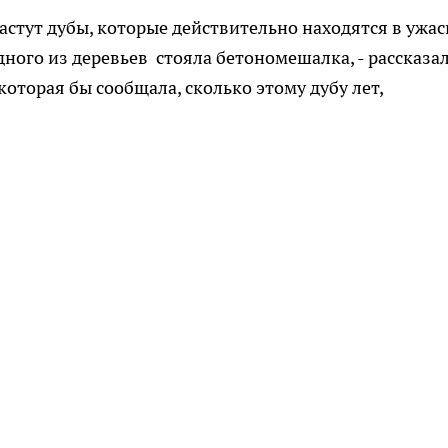
астут дубы, которые действительно находятся в ужа
дного из деревьев стояла бетономешалка, - рассказа
которая бы сообщала, сколько этому дубу лет,