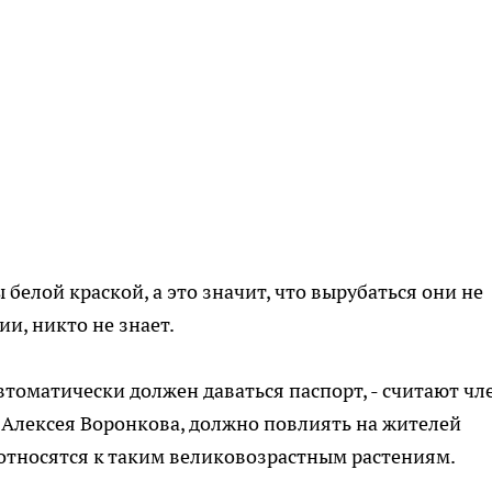
белой краской, а это значит, что вырубаться они не
ии, никто не знает.
автоматически должен даваться паспорт, - считают ч
 Алексея Воронкова, должно повлиять на жителей
 относятся к таким великовозрастным растениям.