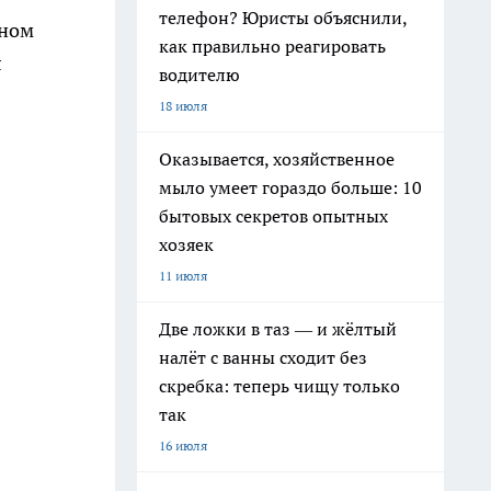
телефон? Юристы объяснили,
сном
как правильно реагировать
л
водителю
18 июля
Оказывается, хозяйственное
мыло умеет гораздо больше: 10
бытовых секретов опытных
хозяек
11 июля
Две ложки в таз — и жёлтый
налёт с ванны сходит без
скребка: теперь чищу только
так
16 июля