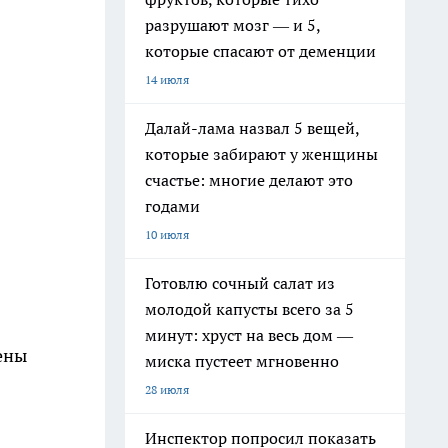
разрушают мозг — и 5,
которые спасают от деменции
14 июля
Далай-лама назвал 5 вещей,
которые забирают у женщины
счастье: многие делают это
годами
10 июля
Готовлю сочный салат из
молодой капусты всего за 5
минут: хруст на весь дом —
лены
миска пустеет мгновенно
28 июля
Инспектор попросил показать