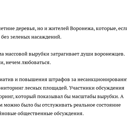
етние деревья, но и жителей Воронежа, которые, есл
 без зеленых насаждений.
а массовой вырубки затрагивает души воронежцев.
и, нечем любоваться.
циатив и повышения штрафов за несанкционирован
ониторинг лесных площадей. Участники обсуждения
ринг, который показывал бы масштабы вырубки. А
ром можно было бы отслуживать реальное состояние
йновые общественные обсуждения.