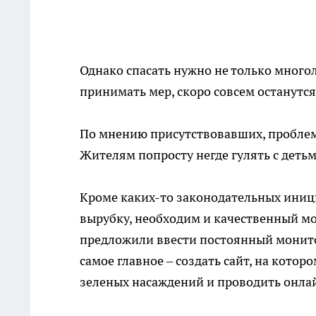
Однако спасать нужно не только многол
принимать мер, скоро совсем останутся
По мнению присутствовавших, проблем
Жителям попросту негде гулять с детьм
Кроме каких-то законодательных ини
вырубку, необходим и качественный м
предложили ввести постоянный монито
самое главное – создать сайт, на кото
зеленых насаждений и проводить онла