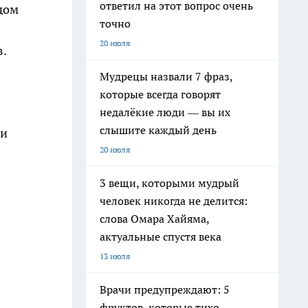
ответил на этот вопрос очень
дом
точно
20 июля
в.
Мудрецы назвали 7 фраз,
которые всегда говорят
недалёкие люди — вы их
слышите каждый день
 и
20 июля
3 вещи, которыми мудрый
человек никогда не делится:
слова Омара Хайяма,
актуальные спустя века
13 июля
Врачи предупреждают: 5
фруктов, которые тихо