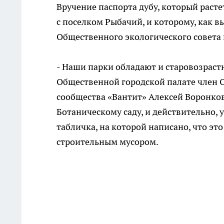
Вручение паспорта дубу, который раст
с поселком Рыбачий, и которому, как в
Общественного экологического совета
- Наши парки обладают и старовозрастн
Общественной городской палате член О
сообщества «Вантит» Алексей Воронков
Ботаническому саду, и действительно, 
табличка, на которой написано, что эт
строительным мусором.