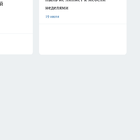
ой
неделями
19 июля