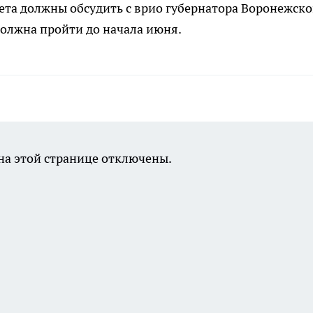
ета должны обсудить с врио губернатора Воронежск
должна пройти до начала июня.
а этой странице отключены.