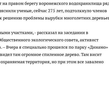
ет на правом берегу воронежского водохранилища ря
ыяснили ученые, сейчас 275 лет, подтолкнуло членов
 к решению проблемы вырубки многолетних деревье
ыми участками, - рассказал на заседании в
бщественного экологического совета, активист
. – Вчера я специально прошелся по парку «Динамо»
увидел там огромное спиленное дерево. Там висит
о охраняемая территория, но при этом все завалено