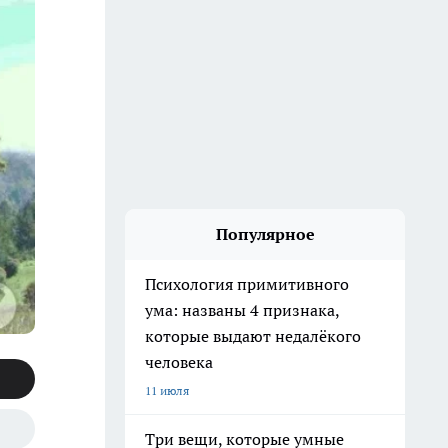
Популярное
Психология примитивного
ума: названы 4 признака,
которые выдают недалёкого
человека
11 июля
Три вещи, которые умные