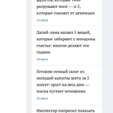
разрушают мозг — и 5,
которые спасают от деменции
14 июля
Далай-лама назвал 5 вещей,
которые забирают у женщины
счастье: многие делают это
годами
10 июля
Готовлю сочный салат из
молодой капусты всего за 5
минут: хруст на весь дом —
миска пустеет мгновенно
28 июля
Инспектор попросил показать