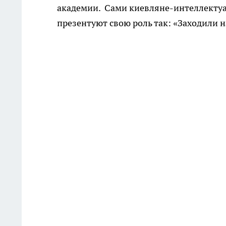
академии. Сами киевляне-интеллектуал
презентуют свою роль так: «Заходили 