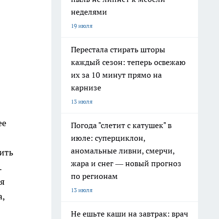
неделями
19 июля
Перестала стирать шторы
каждый сезон: теперь освежаю
их за 10 минут прямо на
карнизе
13 июля
ее
Погода "слетит с катушек" в
июле: суперциклон,
аномальные ливни, смерчи,
ить
жара и снег — новый прогноз
.
по регионам
ая
13 июля
,
Не ешьте каши на завтрак: врач