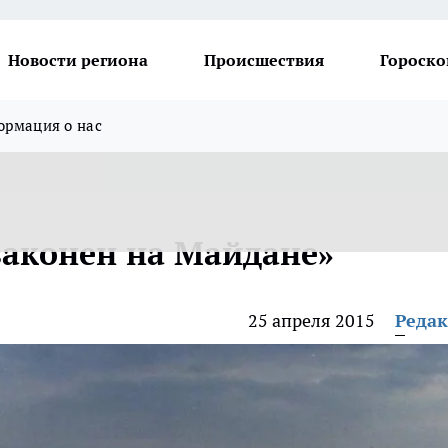
Новости региона
Происшествия
Гороско
рмация о нас
законен на Майдане»
25 апреля 2015
Реда