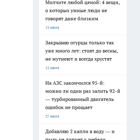
Молчите любой ценой: 4 вещи,
о которых умные люди не
говорят даже близким
13 июля
Закрываю огурцы только так
уже много лет: стоят до весны,
не мутнеют и всегда хрустят
12 июля
На АЗС закончился 95-й:
можно ли один раз залить 92-й
— турбированный двигатель
ошибок не прощает
27 июля
Добавляю 2 капли в воду — и
пыль не липнет к мебели