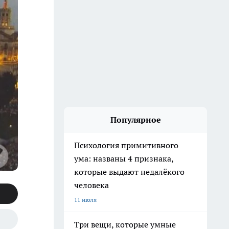
Популярное
Психология примитивного
ума: названы 4 признака,
которые выдают недалёкого
человека
11 июля
Три вещи, которые умные