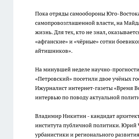
Пока отряды самообороны Юго-Восток
самопровозглашенной власти, на Майда
жизнь. Для тех, кто не знал, оказывает
«афганские» и «чёрные» сотни боевиков
айтишников».
На минувшей неделе научно-прогности
«Петровский» посетили двое учёных го
Ижурналист интернет-газеты «Время Во
интервью по поводу актуальной полит
Владимир Никитин - кандидат архитект
института публичной политики. Юрий 
урбанистики и регионального развити