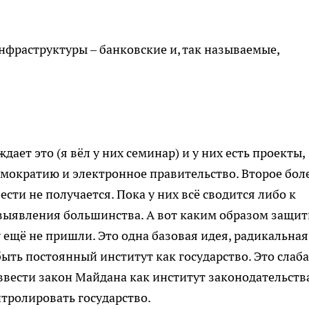
инфраструктуры – банковские и, так называемые,
ает это (я вёл у них семинар) и у них есть проекты,
мократию и электронное правительство. Второе бол
сти не получается. Пока у них всё сводится либо к
ыявления большинства. А вот каким образом защит
ещё не пришли. Это одна базовая идея, радикальная
быть постоянный институт как государство. Это слаб
ввести закон Майдана как институт законодательства
нтролировать государство.