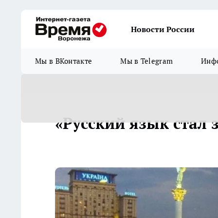
Новости России
Мы в ВКонтакте
Мы в Telegram
Инфо
«Русский язык стал 