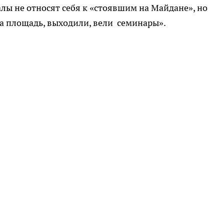
ы не относят себя к «стоявшим на Майдане», но
на площадь, выходили, вели семинары».