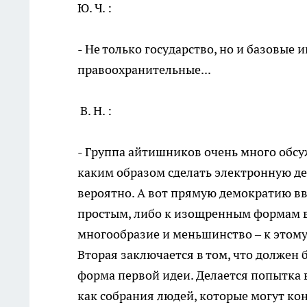
Ю. Ч. :
- Не только государство, но и базовые 
правоохранительные...
В. Н. :
- Группа айтишников очень много обсужд
каким образом сделать электронную де
вероятно. А вот прямую демократию вве
простым, либо к изощренным формам в
многообразие и меньшинство – к этому 
Вторая заключается в том, что должен 
форма первой идеи. Делается попытка 
как собрания людей, которые могут ко