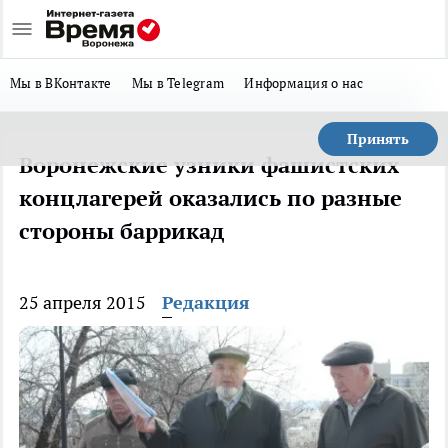
Мы в ВКонтакте
Мы в Telegram
Информация о нас
Принять
Воронежские узники фашистских
концлагерей оказались по разные
стороны баррикад
25 апреля 2015
Редакция