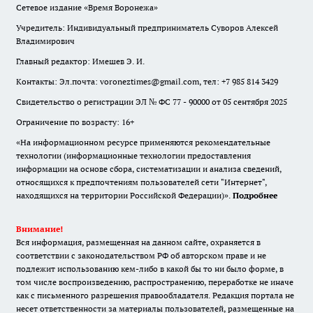
Сетевое издание «Время Воронежа»
Учредитель: Индивидуальный предприниматель Суворов Алексей
Владимирович
Главный редактор: Имешев Э. И.
Контакты: Эл.почта: voroneztimes@gmail.com, тел: +7 985 814 3429
Свидетельство о регистрации ЭЛ № ФС 77 - 90000 от 05 сентября 2025
Ограничение по возрасту: 16+
«На информационном ресурсе применяются рекомендательные
технологии (информационные технологии предоставления
информации на основе сбора, систематизации и анализа сведений,
относящихся к предпочтениям пользователей сети "Интернет",
находящихся на территории Российской Федерации)».
Подробнее
Внимание!
Вся информация, размещенная на данном сайте, охраняется в
соответствии с законодательством РФ об авторском праве и не
подлежит использованию кем-либо в какой бы то ни было форме, в
том числе воспроизведению, распространению, переработке не иначе
как с письменного разрешения правообладателя. Редакция портала не
несет ответственности за материалы пользователей, размещенные на