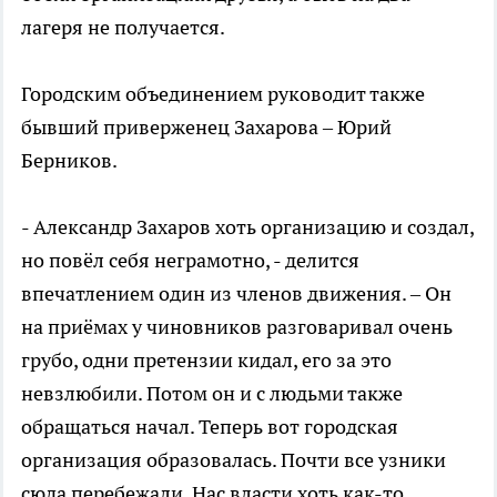
лагеря не получается.
Городским объединением руководит также
бывший приверженец Захарова – Юрий
Берников.
- Александр Захаров хоть организацию и создал,
но повёл себя неграмотно, - делится
впечатлением один из членов движения. – Он
на приёмах у чиновников разговаривал очень
грубо, одни претензии кидал, его за это
невзлюбили. Потом он и с людьми также
обращаться начал. Теперь вот городская
организация образовалась. Почти все узники
сюда перебежали. Нас власти хоть как-то