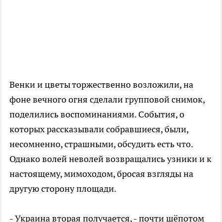
Венки и цветы торжественно возложили, на
фоне вечного огня сделали групповой снимок,
поделились воспоминаниями. События, о
которых рассказывали собравшиеся, были,
несомненно, страшными, обсудить есть что.
Однако волей неволей возвращались узники и к
настоящему, мимоходом, бросая взгляды на
другую сторону площади.
- Украина вторая получается, - почти шёпотом