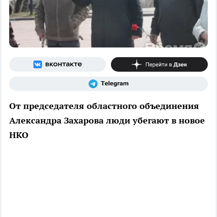
От председателя областного объединения
Александра Захарова люди убегают в новое
НКО