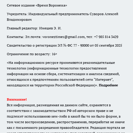
Сетевое издание «Время Воронежа»
Учредитель: Индивидуальный предприниматель Суворов Алексей
Владимирович
Главный редактор: Имешев Э. И.
Контакты: Эл.почта: voroneztimes@gmail.com, тел: +7 985 814 3429
Свидетельство о регистрации ЭЛ № ФС 77 - 90000 от 05 сентября 2025
Ограничение по возрасту: 16+
«На информационном ресурсе применяются рекомендательные
технологии (информационные технологии предоставления
информации на основе сбора, систематизации и анализа сведений,
относящихся к предпочтениям пользователей сети "Интернет",
находящихся на территории Российской Федерации)».
Подробнее
Внимание!
Вся информация, размещенная на данном сайте, охраняется в
соответствии с законодательством РФ об авторском праве и не
подлежит использованию кем-либо в какой бы то ни было форме, в
том числе воспроизведению, распространению, переработке не иначе
как с письменного разрешения правообладателя. Редакция портала не