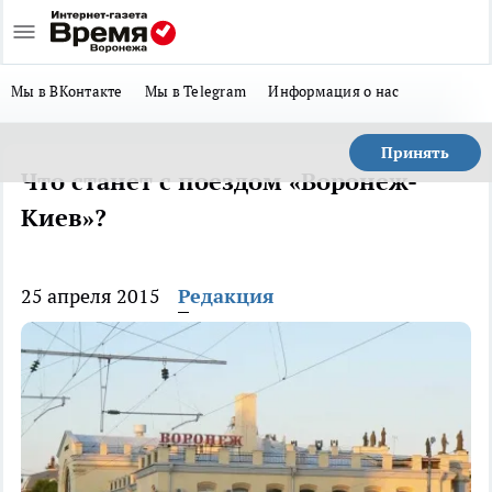
Мы в ВКонтакте
Мы в Telegram
Информация о нас
Принять
Что станет с поездом «Воронеж-
Киев»?
25 апреля 2015
Редакция