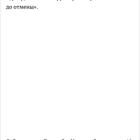
до отмены».