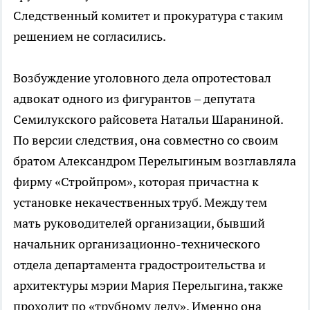
Следственный комитет и прокуратура с таким
решением не согласились.
Возбуждение уголовного дела опротестовал
адвокат одного из фигурантов – депутата
Семилукского райсовета Натальи Шараниной.
По версии следствия, она совместно со своим
братом Александром Перелыгиным возглавляла
фирму «Стройпром», которая причастна к
установке некачественных труб. Между тем
мать руководителей организации, бывший
начальник организационно-технического
отдела департамента градостроительства и
архитектуры мэрии Мария Перелыгина, также
проходит по «трубному делу». Именно она