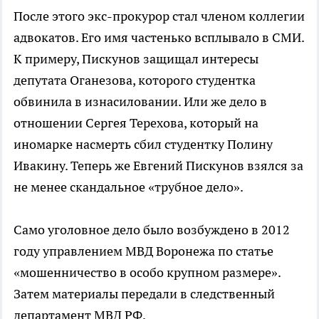
После этого экс-прокурор стал членом коллегии
адвокатов. Его имя частенько всплывало в СМИ.
К примеру, Пискунов защищал интересы
депутата Оганезова, которого студентка
обвинила в изнасиловании. Или же дело в
отношении Сергея Терехова, который на
иномарке насмерть сбил студентку Полину
Ивакину. Теперь же Евгений Пискунов взялся за
не менее скандальное «трубное дело».
Само уголовное дело было возбуждено в 2012
году управлением МВД Воронежа по статье
«мошенничество в особо крупном размере».
Затем материалы передали в следственный
департамент МВД РФ.