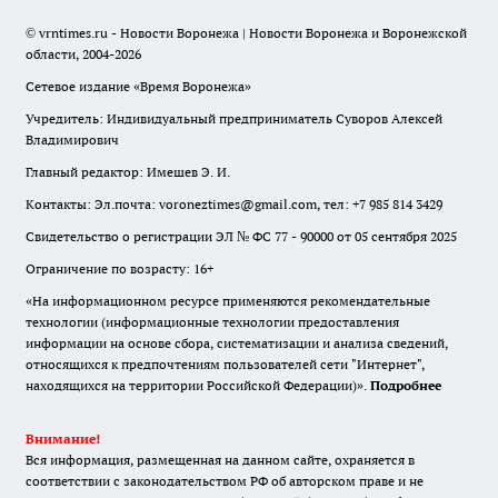
© vrntimes.ru - Новости Воронежа | Новости Воронежа и Воронежской
области, 2004-2026
Сетевое издание «Время Воронежа»
Учредитель: Индивидуальный предприниматель Суворов Алексей
Владимирович
Главный редактор: Имешев Э. И.
Контакты: Эл.почта: voroneztimes@gmail.com, тел: +7 985 814 3429
Свидетельство о регистрации ЭЛ № ФС 77 - 90000 от 05 сентября 2025
Ограничение по возрасту: 16+
«На информационном ресурсе применяются рекомендательные
технологии (информационные технологии предоставления
информации на основе сбора, систематизации и анализа сведений,
относящихся к предпочтениям пользователей сети "Интернет",
находящихся на территории Российской Федерации)».
Подробнее
Внимание!
Вся информация, размещенная на данном сайте, охраняется в
соответствии с законодательством РФ об авторском праве и не