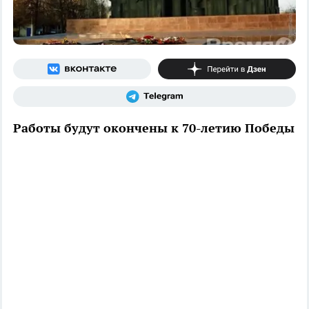
Работы будут окончены к 70-летию Победы