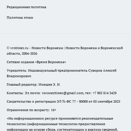
Редакционная политика
Политика этики
© vrntimes.ru - Новости Воронежа | Новости Воронежа и Воронежской
области, 2004-2026
Сетевое издание «Время Воронежа»
Учредитель: Индивидуальный предприниматель Суворов Алексей
Владимирович
Главный редактор: Имешев Э. И.
Контакты: Эл.почта: voroneztimes@gmail.com, тел: +7 985 814 3429
Свидетельство о регистрации ЭЛ № ФС 77 - 90000 от 05 сентября 2025
Ограничение по возрасту: 16+
«На информационном ресурсе применяются рекомендательные
технологии (информационные технологии предоставления
информации на основе сбора, систематизации и анализа сведений,