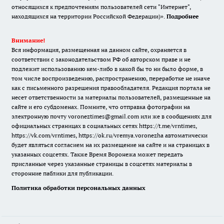
относящихся к предпочтениям пользователей сети "Интернет",
находящихся на территории Российской Федерации)».
Подробнее
Внимание!
Вся информация, размещенная на данном сайте, охраняется в
соответствии с законодательством РФ об авторском праве и не
подлежит использованию кем-либо в какой бы то ни было форме, в
том числе воспроизведению, распространению, переработке не иначе
как с письменного разрешения правообладателя. Редакция портала не
несет ответственности за материалы пользователей, размещенные на
сайте и его субдоменах. Помните, что отправка фотографии на
электронную почту voroneztimes@gmail.com или же в сообщениях для
официальных страницах в социальных сетях
https://t.me/vrntimes
,
https://vk.com/vrntimes
,
https://ok.ru/vremya.voronezha
автоматически
будет являться согласием на их размещение на сайте и на страницах в
указанных соцсетях. Также Время Воронежа может передать
присланные через указанные страницы в соцсетях материалы в
сторонние паблики для публикации.
Политика обработки персональных данных