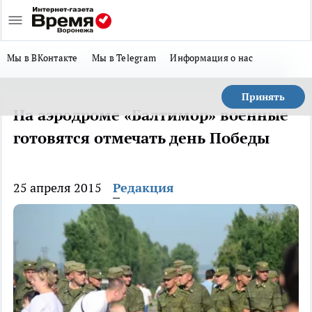
Мы в ВКонтакте
Мы в Telegram
Информация о нас
Принять
На аэродроме «Балтимор» военные
готовятся отмечать день Победы
25 апреля 2015
Редакция