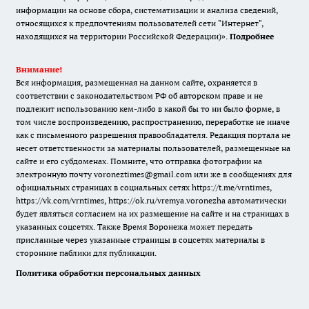
информации на основе сбора, систематизации и анализа сведений,
относящихся к предпочтениям пользователей сети "Интернет",
находящихся на территории Российской Федерации)».
Подробнее
Внимание!
Вся информация, размещенная на данном сайте, охраняется в
соответствии с законодательством РФ об авторском праве и не
подлежит использованию кем-либо в какой бы то ни было форме, в
том числе воспроизведению, распространению, переработке не иначе
как с письменного разрешения правообладателя. Редакция портала не
несет ответственности за материалы пользователей, размещенные на
сайте и его субдоменах. Помните, что отправка фотографии на
электронную почту voroneztimes@gmail.com или же в сообщениях для
официальных страницах в социальных сетях
https://t.me/vrntimes
,
https://vk.com/vrntimes
,
https://ok.ru/vremya.voronezha
автоматически
будет являться согласием на их размещение на сайте и на страницах в
указанных соцсетях. Также Время Воронежа может передать
присланные через указанные страницы в соцсетях материалы в
сторонние паблики для публикации.
Политика обработки персональных данных