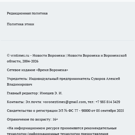
Редакционная политика
Политика этики
© vrntimes.ru - Новости Воронежа | Новости Воронежа и Воронежской
области, 2004-2026
Сетевое издание «Время Воронежа»
Учредитель: Индивидуальный предприниматель Суворов Алексей
Владимирович
Главный редактор: Имешев Э. И.
Контакты: Эл.почта: voroneztimes@gmail.com, тел: +7 985 814 3429
Свидетельство о регистрации ЭЛ № ФС 77 - 90000 от 05 сентября 2025
Ограничение по возрасту: 16+
«На информационном ресурсе применяются рекомендательные
технологии (информационные технологии предоставления