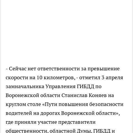
- Сейчас нет ответственности за превышение
скорости на 10 километров, - отметил 3 апреля
замначальника Управления ГИБДД по
Воронежской области Станислав Коняев на
круглом столе «Пути повышения безопасности
водителей на дорогах Воронежской области»,
где приняли участие представители
общественности, областной Думы, ГИБДД и