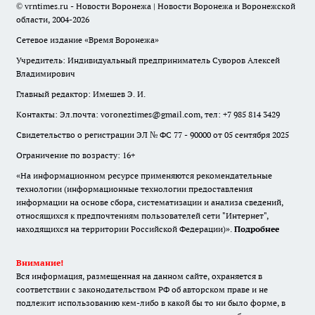
© vrntimes.ru - Новости Воронежа | Новости Воронежа и Воронежской
области, 2004-2026
Сетевое издание «Время Воронежа»
Учредитель: Индивидуальный предприниматель Суворов Алексей
Владимирович
Главный редактор: Имешев Э. И.
Контакты: Эл.почта: voroneztimes@gmail.com, тел: +7 985 814 3429
Свидетельство о регистрации ЭЛ № ФС 77 - 90000 от 05 сентября 2025
Ограничение по возрасту: 16+
«На информационном ресурсе применяются рекомендательные
технологии (информационные технологии предоставления
информации на основе сбора, систематизации и анализа сведений,
относящихся к предпочтениям пользователей сети "Интернет",
находящихся на территории Российской Федерации)».
Подробнее
Внимание!
Вся информация, размещенная на данном сайте, охраняется в
соответствии с законодательством РФ об авторском праве и не
подлежит использованию кем-либо в какой бы то ни было форме, в