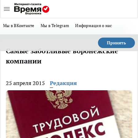
Мы в ВКонтакте
Мы в Telegram
Информация о нас
Принять
Самые заботливые воронежские
компании
25 апреля 2015
Редакция