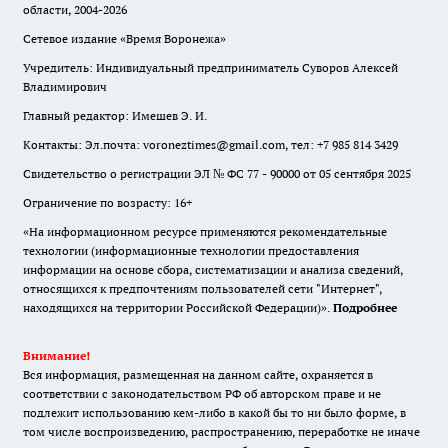
области, 2004-2026
Сетевое издание «Время Воронежа»
Учредитель: Индивидуальный предприниматель Суворов Алексей
Владимирович
Главный редактор: Имешев Э. И.
Контакты: Эл.почта: voroneztimes@gmail.com, тел: +7 985 814 3429
Свидетельство о регистрации ЭЛ № ФС 77 - 90000 от 05 сентября 2025
Ограничение по возрасту: 16+
«На информационном ресурсе применяются рекомендательные
технологии (информационные технологии предоставления
информации на основе сбора, систематизации и анализа сведений,
относящихся к предпочтениям пользователей сети "Интернет",
находящихся на территории Российской Федерации)».
Подробнее
Внимание!
Вся информация, размещенная на данном сайте, охраняется в
соответствии с законодательством РФ об авторском праве и не
подлежит использованию кем-либо в какой бы то ни было форме, в
том числе воспроизведению, распространению, переработке не иначе