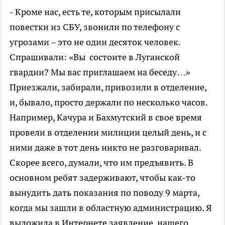
- Кроме нас, есть те, которым присылали
повестки из СБУ, звонили по телефону с
угрозами – это не один десяток человек.
Спрашивали: «Вы состоите в Луганской
гвардии? Мы вас приглашаем на беседу…»
Приезжали, забирали, привозили в отделение,
и, бывало, просто держали по несколько часов.
Например, Качура и Бахмутский в свое время
провели в отделении милиции целый день, и с
ними даже в тот день никто не разговаривал.
Скорее всего, думали, что им предъявить. В
основном ребят задерживают, чтобы как-то
вынудить дать показания по поводу 9 марта,
когда мы зашли в областную администрацию. Я
выложила в Интернете заявление нашего