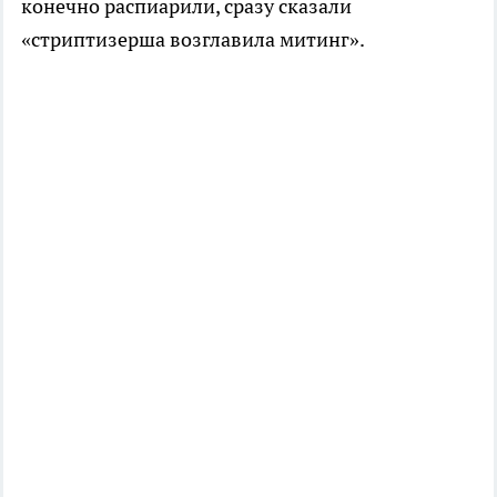
конечно распиарили, сразу сказали
«стриптизерша возглавила митинг».