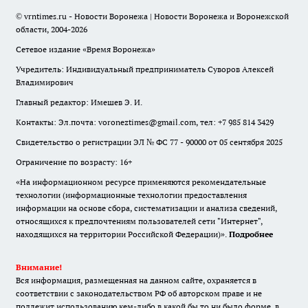
© vrntimes.ru - Новости Воронежа | Новости Воронежа и Воронежской
области, 2004-2026
Сетевое издание «Время Воронежа»
Учредитель: Индивидуальный предприниматель Суворов Алексей
Владимирович
Главный редактор: Имешев Э. И.
Контакты: Эл.почта: voroneztimes@gmail.com, тел: +7 985 814 3429
Свидетельство о регистрации ЭЛ № ФС 77 - 90000 от 05 сентября 2025
Ограничение по возрасту: 16+
«На информационном ресурсе применяются рекомендательные
технологии (информационные технологии предоставления
информации на основе сбора, систематизации и анализа сведений,
относящихся к предпочтениям пользователей сети "Интернет",
находящихся на территории Российской Федерации)».
Подробнее
Внимание!
Вся информация, размещенная на данном сайте, охраняется в
соответствии с законодательством РФ об авторском праве и не
подлежит использованию кем-либо в какой бы то ни было форме, в