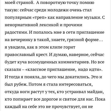
моей страной. А поворотную точку помню
такую: сейчас среди молодежи очень стал
популярным «треп» как направление музыки. С
ненормативной лексикой и прочими
радостями. И попалось мне в сети приглашение
на вечеринку в такой, знаете, грязной форме…
я увидела, как в этом клипе горит
православный крест. И думаю, наверное, сейчас
будет куча возмущенных комментариев. Но все
сказали – «классное приглашение, надо идти».
И тогда я поняла, до чего мы докатились. Это и
был рубеж. Потом я стала интересоваться,
откуда ноги растут у тех, кто устраивал майдан,
кто попирает все дорогое и святое для нас. Пока
каждый на себе это не прочувствует, он не