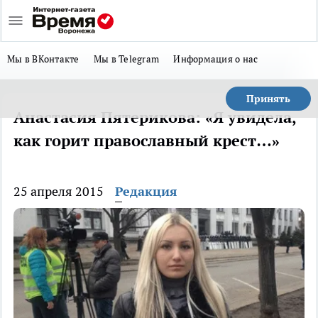
Мы в ВКонтакте
Мы в Telegram
Информация о нас
Принять
Анастасия Пятерикова: «Я увидела,
как горит православный крест…»
25 апреля 2015
Редакция