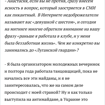
- Анастасия, если вы не против, сразу внесем
ясность в вопрос, который заостряется в СМИ
как пикантный. В Интернете недоброжелатели
называют вас «девушкой с шестом», и сегодня
на митинге многие обратили внимание на вашу
фразу «раньше я работала в клубе, и у меня
была беззаботная жизнь». Чем же конкретно вы
занимались до «Луганской гвардии»?
- Я была организатором молодежных вечеринок
и полтора года работала танцовщицей, пока не
начались все эти майданы, и я не
заинтересовалась, что же на самом деле
происходит с моей страной? Ну и как только
выступила на антимайдане, в Украине это