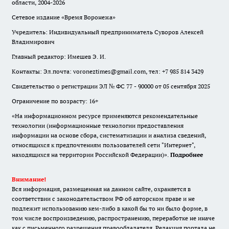
области, 2004-2026
Сетевое издание «Время Воронежа»
Учредитель: Индивидуальный предприниматель Суворов Алексей
Владимирович
Главный редактор: Имешев Э. И.
Контакты: Эл.почта: voroneztimes@gmail.com, тел: +7 985 814 3429
Свидетельство о регистрации ЭЛ № ФС 77 - 90000 от 05 сентября 2025
Ограничение по возрасту: 16+
«На информационном ресурсе применяются рекомендательные
технологии (информационные технологии предоставления
информации на основе сбора, систематизации и анализа сведений,
относящихся к предпочтениям пользователей сети "Интернет",
находящихся на территории Российской Федерации)».
Подробнее
Внимание!
Вся информация, размещенная на данном сайте, охраняется в
соответствии с законодательством РФ об авторском праве и не
подлежит использованию кем-либо в какой бы то ни было форме, в
том числе воспроизведению, распространению, переработке не иначе
как с письменного разрешения правообладателя. Редакция портала не