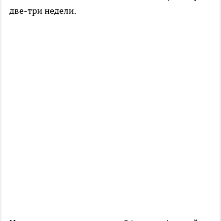
две-три недели.