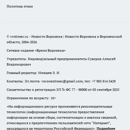
Политика этики
© vrntimes.ru - Новости Воронежа | Новости Воронежа и Воронежской
области, 2004-2026
Сетевое издание «Время Воронежа»
Учредитель: Индивидуальный предприниматель Суворов Алексей
Владимирович
Главный редактор: Имешев Э. И.
Контакты: Эл.почта: voroneztimes@gmail.com, тел: +7 985 814 3429
Свидетельство о регистрации ЭЛ № ФС 77 - 90000 от 05 сентября 2025
Ограничение по возрасту: 16+
«На информационном ресурсе применяются рекомендательные
технологии (информационные технологии предоставления
информации на основе сбора, систематизации и анализа сведений,
относящихся к предпочтениям пользователей сети "Интернет",
находящихся на территории Российской Федерации)».
Подробнее