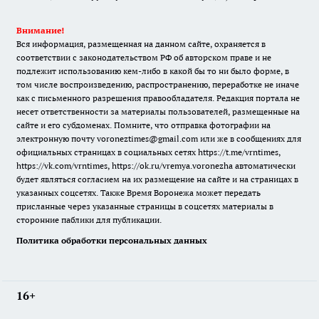
Внимание!
Вся информация, размещенная на данном сайте, охраняется в
соответствии с законодательством РФ об авторском праве и не
подлежит использованию кем-либо в какой бы то ни было форме, в
том числе воспроизведению, распространению, переработке не иначе
как с письменного разрешения правообладателя. Редакция портала не
несет ответственности за материалы пользователей, размещенные на
сайте и его субдоменах. Помните, что отправка фотографии на
электронную почту voroneztimes@gmail.com или же в сообщениях для
официальных страницах в социальных сетях
https://t.me/vrntimes
,
https://vk.com/vrntimes
,
https://ok.ru/vremya.voronezha
автоматически
будет являться согласием на их размещение на сайте и на страницах в
указанных соцсетях. Также Время Воронежа может передать
присланные через указанные страницы в соцсетях материалы в
сторонние паблики для публикации.
Политика обработки персональных данных
16+