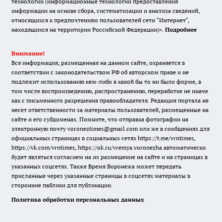
технологии (информационные технологии предоставления
информации на основе сбора, систематизации и анализа сведений,
относящихся к предпочтениям пользователей сети "Интернет",
находящихся на территории Российской Федерации)».
Подробнее
Внимание!
Вся информация, размещенная на данном сайте, охраняется в
соответствии с законодательством РФ об авторском праве и не
подлежит использованию кем-либо в какой бы то ни было форме, в
том числе воспроизведению, распространению, переработке не иначе
как с письменного разрешения правообладателя. Редакция портала не
несет ответственности за материалы пользователей, размещенные на
сайте и его субдоменах. Помните, что отправка фотографии на
электронную почту voroneztimes@gmail.com или же в сообщениях для
официальных страницах в социальных сетях
https://t.me/vrntimes
,
https://vk.com/vrntimes
,
https://ok.ru/vremya.voronezha
автоматически
будет являться согласием на их размещение на сайте и на страницах в
указанных соцсетях. Также Время Воронежа может передать
присланные через указанные страницы в соцсетях материалы в
сторонние паблики для публикации.
Политика обработки персональных данных