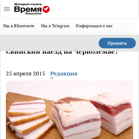
Мы в ВКонтакте
Мы в Telegram
Информация о нас
Принять
Свинский наезд на Черноземье?
25 апреля 2015
Редакция