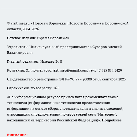
© vrntimes.ru - Новости Воронежа | Новости Воронежа и Воронежской
области, 2004-2026
Сетевое издание «Время Воронежа»
Учредитель: Индивидуальный предприниматель Суворов Алексей
Владимирович
Главный редактор: Имешев Э. И.
Контакты: Эл.почта: voroneztimes@gmail.com, тел: +7 985 814 3429
Свидетельство о регистрации ЭЛ № ФС 77 - 90000 от 05 сентября 2025
Ограничение по возрасту: 16+
«На информационном ресурсе применяются рекомендательные
технологии (информационные технологии предоставления
информации на основе сбора, систематизации и анализа сведений,
относящихся к предпочтениям пользователей сети "Интернет",
находящихся на территории Российской Федерации)».
Подробнее
Внимание!