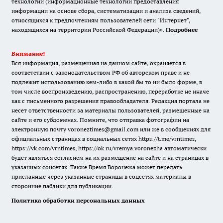
технологии (информационные технологии предоставления
информации на основе сбора, систематизации и анализа сведений,
относящихся к предпочтениям пользователей сети "Интернет",
находящихся на территории Российской Федерации)».
Подробнее
Внимание!
Вся информация, размещенная на данном сайте, охраняется в
соответствии с законодательством РФ об авторском праве и не
подлежит использованию кем-либо в какой бы то ни было форме, в
том числе воспроизведению, распространению, переработке не иначе
как с письменного разрешения правообладателя. Редакция портала не
несет ответственности за материалы пользователей, размещенные на
сайте и его субдоменах. Помните, что отправка фотографии на
электронную почту voroneztimes@gmail.com или же в сообщениях для
официальных страницах в социальных сетях
https://t.me/vrntimes
,
https://vk.com/vrntimes
,
https://ok.ru/vremya.voronezha
автоматически
будет являться согласием на их размещение на сайте и на страницах в
указанных соцсетях. Также Время Воронежа может передать
присланные через указанные страницы в соцсетях материалы в
сторонние паблики для публикации.
Политика обработки персональных данных