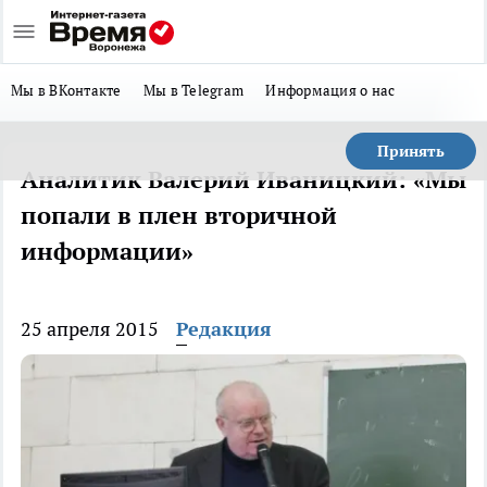
Мы в ВКонтакте
Мы в Telegram
Информация о нас
Принять
Аналитик Валерий Иваницкий: «Мы
попали в плен вторичной
информации»
25 апреля 2015
Редакция