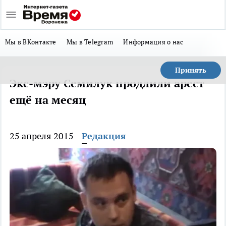
Мы в ВКонтакте
Мы в Telegram
Информация о нас
Принять
Экс-мэру Семилук продлили арест
ещё на месяц
25 апреля 2015
Редакция