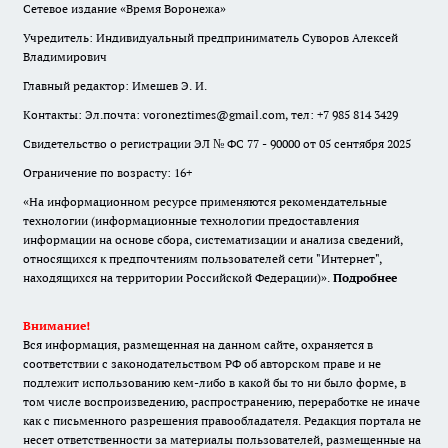
Сетевое издание «Время Воронежа»
Учредитель: Индивидуальный предприниматель Суворов Алексей
Владимирович
Главный редактор: Имешев Э. И.
Контакты: Эл.почта: voroneztimes@gmail.com, тел: +7 985 814 3429
Свидетельство о регистрации ЭЛ № ФС 77 - 90000 от 05 сентября 2025
Ограничение по возрасту: 16+
«На информационном ресурсе применяются рекомендательные
технологии (информационные технологии предоставления
информации на основе сбора, систематизации и анализа сведений,
относящихся к предпочтениям пользователей сети "Интернет",
находящихся на территории Российской Федерации)».
Подробнее
Внимание!
Вся информация, размещенная на данном сайте, охраняется в
соответствии с законодательством РФ об авторском праве и не
подлежит использованию кем-либо в какой бы то ни было форме, в
том числе воспроизведению, распространению, переработке не иначе
как с письменного разрешения правообладателя. Редакция портала не
несет ответственности за материалы пользователей, размещенные на