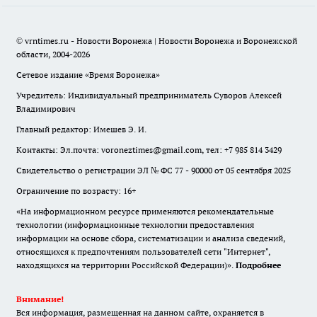
© vrntimes.ru - Новости Воронежа | Новости Воронежа и Воронежской
области, 2004-2026
Сетевое издание «Время Воронежа»
Учредитель: Индивидуальный предприниматель Суворов Алексей
Владимирович
Главный редактор: Имешев Э. И.
Контакты: Эл.почта: voroneztimes@gmail.com, тел: +7 985 814 3429
Свидетельство о регистрации ЭЛ № ФС 77 - 90000 от 05 сентября 2025
Ограничение по возрасту: 16+
«На информационном ресурсе применяются рекомендательные
технологии (информационные технологии предоставления
информации на основе сбора, систематизации и анализа сведений,
относящихся к предпочтениям пользователей сети "Интернет",
находящихся на территории Российской Федерации)».
Подробнее
Внимание!
Вся информация, размещенная на данном сайте, охраняется в