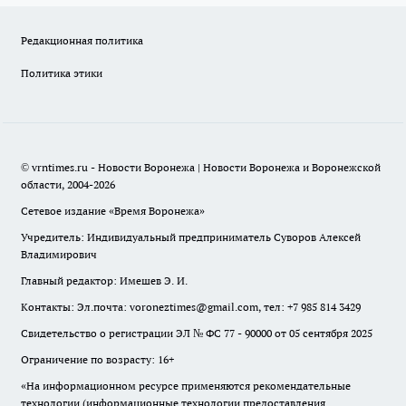
Редакционная политика
Политика этики
© vrntimes.ru - Новости Воронежа | Новости Воронежа и Воронежской
области, 2004-2026
Сетевое издание «Время Воронежа»
Учредитель: Индивидуальный предприниматель Суворов Алексей
Владимирович
Главный редактор: Имешев Э. И.
Контакты: Эл.почта: voroneztimes@gmail.com, тел: +7 985 814 3429
Свидетельство о регистрации ЭЛ № ФС 77 - 90000 от 05 сентября 2025
Ограничение по возрасту: 16+
«На информационном ресурсе применяются рекомендательные
технологии (информационные технологии предоставления