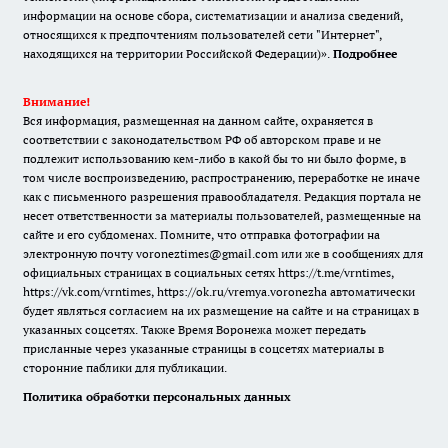
информации на основе сбора, систематизации и анализа сведений,
относящихся к предпочтениям пользователей сети "Интернет",
находящихся на территории Российской Федерации)».
Подробнее
Внимание!
Вся информация, размещенная на данном сайте, охраняется в
соответствии с законодательством РФ об авторском праве и не
подлежит использованию кем-либо в какой бы то ни было форме, в
том числе воспроизведению, распространению, переработке не иначе
как с письменного разрешения правообладателя. Редакция портала не
несет ответственности за материалы пользователей, размещенные на
сайте и его субдоменах. Помните, что отправка фотографии на
электронную почту voroneztimes@gmail.com или же в сообщениях для
официальных страницах в социальных сетях
https://t.me/vrntimes
,
https://vk.com/vrntimes
,
https://ok.ru/vremya.voronezha
автоматически
будет являться согласием на их размещение на сайте и на страницах в
указанных соцсетях. Также Время Воронежа может передать
присланные через указанные страницы в соцсетях материалы в
сторонние паблики для публикации.
Политика обработки персональных данных