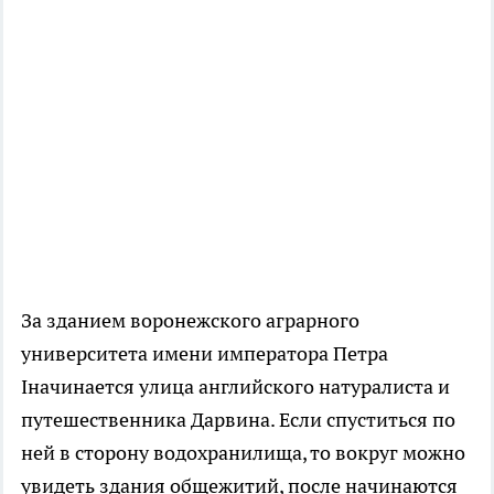
За зданием воронежского аграрного
университета имени императора Петра
Iначинается улица английского натуралиста и
путешественника Дарвина. Если спуститься по
ней в сторону водохранилища, то вокруг можно
увидеть здания общежитий, после начинаются