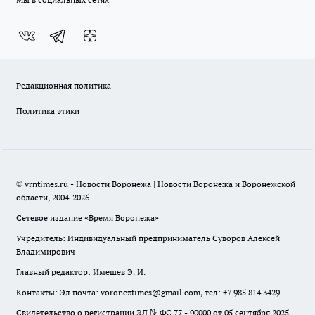
Редакционная политика
Политика этики
© vrntimes.ru - Новости Воронежа | Новости Воронежа и Воронежской
области, 2004-2026
Сетевое издание «Время Воронежа»
Учредитель: Индивидуальный предприниматель Суворов Алексей
Владимирович
Главный редактор: Имешев Э. И.
Контакты: Эл.почта: voroneztimes@gmail.com, тел: +7 985 814 3429
Свидетельство о регистрации ЭЛ № ФС 77 - 90000 от 05 сентября 2025