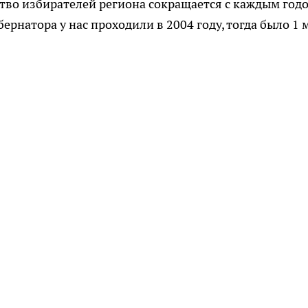
ество избирателей региона сокращается с каждым год
ернатора у нас проходили в 2004 году, тогда было 1 