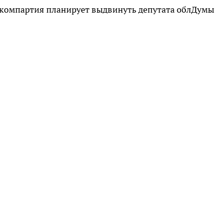
а компартия планирует выдвинуть депутата облДумы