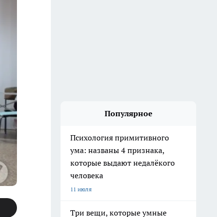
Популярное
Психология примитивного
ума: названы 4 признака,
которые выдают недалёкого
человека
11 июля
Три вещи, которые умные