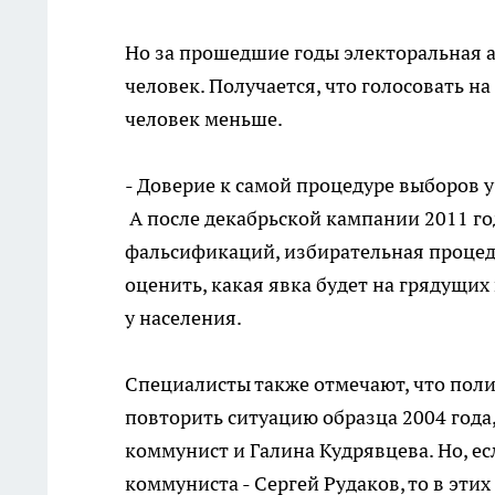
Но за прошедшие годы электоральная а
человек. Получается, что голосовать н
человек меньше.
- Доверие к самой процедуре выборов у 
А после декабрьской кампании 2011 г
фальсификаций, избирательная процед
оценить, какая явка будет на грядущи
у населения.
Специалисты также отмечают, что поли
повторить ситуацию образца 2004 года
коммунист и Галина Кудрявцева. Но, ес
коммуниста - Сергей Рудаков, то в эти