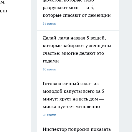
ом.
разрушают мозг — и 5,
млн
которые спасают от деменции
14 июля
Далай-лама назвал 5 вещей,
которые забирают у женщины
счастье: многие делают это
годами
10 июля
Готовлю сочный салат из
молодой капусты всего за 5
минут: хруст на весь дом —
миска пустеет мгновенно
28 июля
Инспектор попросил показать