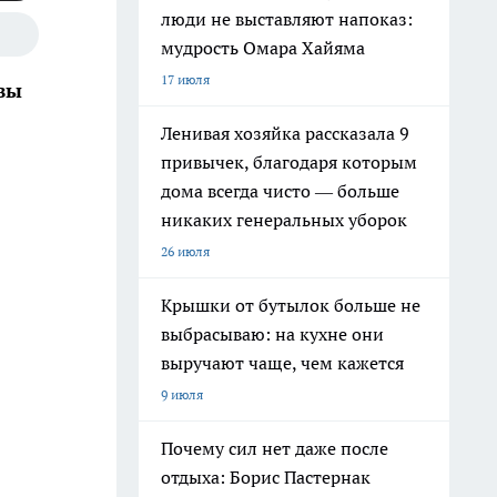
люди не выставляют напоказ:
мудрость Омара Хайяма
17 июля
вы
Ленивая хозяйка рассказала 9
привычек, благодаря которым
дома всегда чисто — больше
никаких генеральных уборок
26 июля
Крышки от бутылок больше не
выбрасываю: на кухне они
выручают чаще, чем кажется
9 июля
Почему сил нет даже после
отдыха: Борис Пастернак