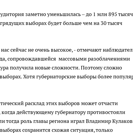
удитория заметно уменьшилась – до 1 млн 895 тысяч
а грядущих выборах будет больше чем на 30 тысяч
нас сейчас не очень высокое, - отмечают наблюдатели
ода, сопровождавшейся массовыми разоблачениями
ура получила новые сложности. Поэтому сложно
х выборах. Хотя губернаторские выборы более попул
тический расклад этих выборов может отчасти
, когда действующему губернатору противостояли
ли тогда роль главы региона играл Владимир Кулаков,
х выборах сохранится схожая ситуация, только