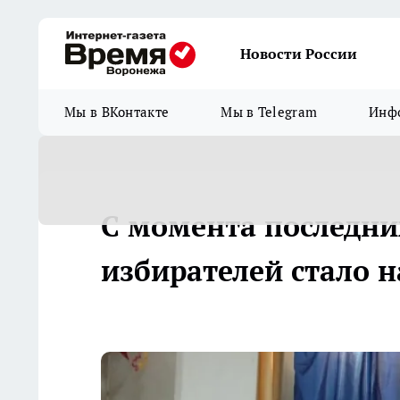
Новости России
Мы в ВКонтакте
Мы в Telegram
Инфо
С момента последни
избирателей стало н