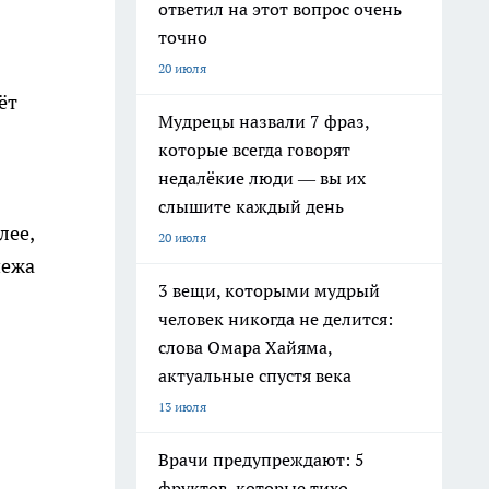
ответил на этот вопрос очень
точно
20 июля
ёт
Мудрецы назвали 7 фраз,
которые всегда говорят
недалёкие люди — вы их
слышите каждый день
лее,
20 июля
нежа
3 вещи, которыми мудрый
человек никогда не делится:
слова Омара Хайяма,
актуальные спустя века
13 июля
Врачи предупреждают: 5
фруктов, которые тихо