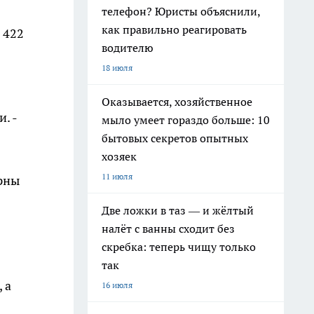
телефон? Юристы объяснили,
как правильно реагировать
 422
водителю
18 июля
Оказывается, хозяйственное
. -
мыло умеет гораздо больше: 10
бытовых секретов опытных
хозяек
11 июля
ярны
Две ложки в таз — и жёлтый
налёт с ванны сходит без
скребка: теперь чищу только
так
 а
16 июля