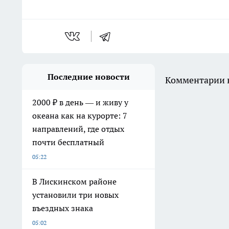
Последние новости
Комментарии н
2000 ₽ в день — и живу у
океана как на курорте: 7
направлений, где отдых
почти бесплатный
05:22
В Лискинском районе
установили три новых
въездных знака
05:02