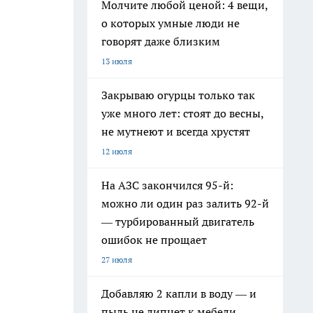
Молчите любой ценой: 4 вещи,
о которых умные люди не
говорят даже близким
13 июля
Закрываю огурцы только так
уже много лет: стоят до весны,
не мутнеют и всегда хрустят
12 июля
На АЗС закончился 95-й:
можно ли один раз залить 92-й
— турбированный двигатель
ошибок не прощает
27 июля
Добавляю 2 капли в воду — и
пыль не липнет к мебели