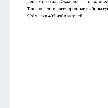
день этого года. Оказалось, что колич
Так, последние всенародные выборы губ
928 тысяч 405 избирателей.