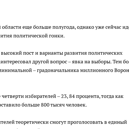
 области еще больше полугода, однако уже сейчас ид
ития политической гонки.
 высокий пост и варианты развития политических
нтересовал другой вопрос – явка на выборы. Тем бо
ь минимальной – градоначальника миллионного Воро
 четверти избирателей – 23, 84 процента, тогда как
оставило больше 800 тысяч человек.
телей теоретически смогут проголосовать в единый