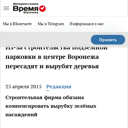
Мы в ВКонтакте
Мы в Telegram
Информация о нас
Принять
Из-за строительства подземной
парковки в центре Воронежа
пересадят и вырубят деревья
25 апреля 2015
Редакция
Строительная фирма обязана
компенсировать вырубку зелёных
насаждений