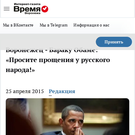
Мы в ВКонтакте
Мы в Telegram
Информация о нас
Принять
Воронежец - Бараку Обаме:
«Просите прощения у русского
народа!»
25 апреля 2015
Редакция