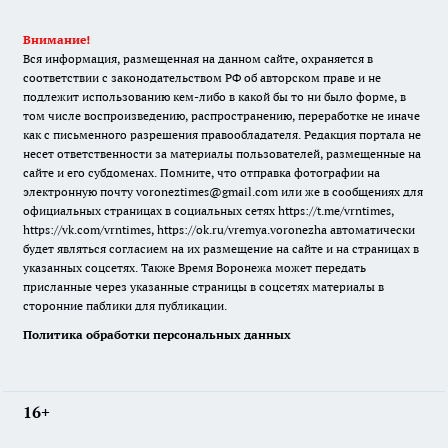
Внимание!
Вся информация, размещенная на данном сайте, охраняется в
соответствии с законодательством РФ об авторском праве и не
подлежит использованию кем-либо в какой бы то ни было форме, в
том числе воспроизведению, распространению, переработке не иначе
как с письменного разрешения правообладателя. Редакция портала не
несет ответственности за материалы пользователей, размещенные на
сайте и его субдоменах. Помните, что отправка фотографии на
электронную почту voroneztimes@gmail.com или же в сообщениях для
официальных страницах в социальных сетях
https://t.me/vrntimes
,
https://vk.com/vrntimes
,
https://ok.ru/vremya.voronezha
автоматически
будет являться согласием на их размещение на сайте и на страницах в
указанных соцсетях. Также Время Воронежа может передать
присланные через указанные страницы в соцсетях материалы в
сторонние паблики для публикации.
Политика обработки персональных данных
16+