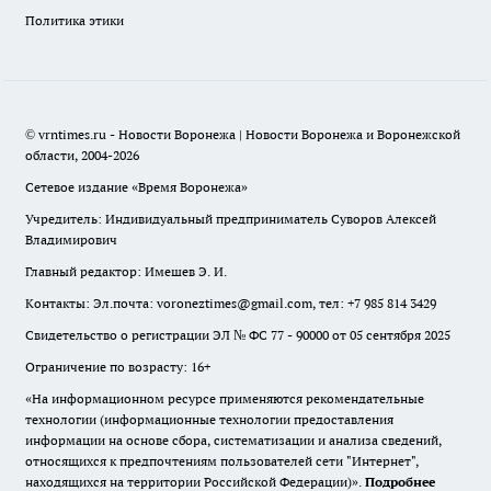
Политика этики
© vrntimes.ru - Новости Воронежа | Новости Воронежа и Воронежской
области, 2004-2026
Сетевое издание «Время Воронежа»
Учредитель: Индивидуальный предприниматель Суворов Алексей
Владимирович
Главный редактор: Имешев Э. И.
Контакты: Эл.почта: voroneztimes@gmail.com, тел: +7 985 814 3429
Свидетельство о регистрации ЭЛ № ФС 77 - 90000 от 05 сентября 2025
Ограничение по возрасту: 16+
«На информационном ресурсе применяются рекомендательные
технологии (информационные технологии предоставления
информации на основе сбора, систематизации и анализа сведений,
относящихся к предпочтениям пользователей сети "Интернет",
находящихся на территории Российской Федерации)».
Подробнее