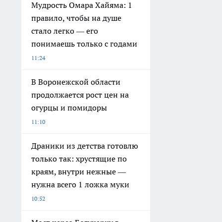
Мудрость Омара Хайяма: 1
правило, чтобы на душе
стало легко — его
понимаешь только с годами
11:24
В Воронежской области
продолжается рост цен на
огурцы и помидоры
11:10
Драники из детства готовлю
только так: хрустящие по
краям, внутри нежные —
нужна всего 1 ложка муки
10:52