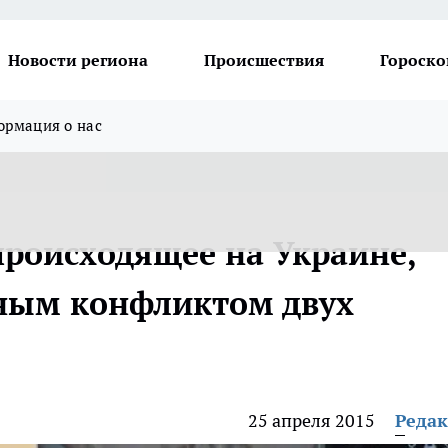
Новости региона
Происшествия
Гороско
рмация о нас
происходящее на Украине,
нным конфликтом двух
25 апреля 2015
Реда