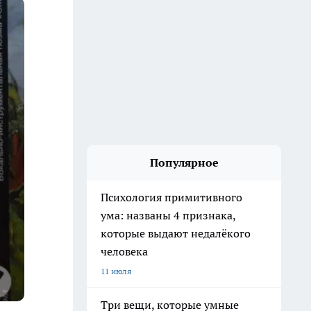
Популярное
Психология примитивного
ума: названы 4 признака,
которые выдают недалёкого
человека
11 июля
Три вещи, которые умные