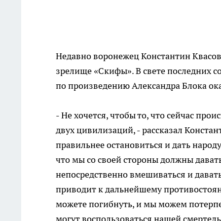
Недавно воронежец Константин Квасов 
зрелище «Скифы». В свете последних 
по произведению Александра Блока ока
- Не хочется, чтобы то, что сейчас пр
двух цивилизаций, - рассказал Констан
правильнее остановиться и дать народу
что мы со своей стороны должны давать
непосредственно вмешиваться и давать 
приводит к дальнейшему противостояни
можете погибнуть, и мы можем потерпе
могут воспользоваться нашей смертель