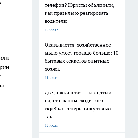
в
телефон? Юристы объяснили,
как правильно реагировать
водителю
18 июля
Оказывается, хозяйственное
мыло умеет гораздо больше: 10
 или
бытовых секретов опытных
ории
хозяек
х
11 июля
да
Две ложки в таз — и жёлтый
налёт с ванны сходит без
скребка: теперь чищу только
так
16 июля