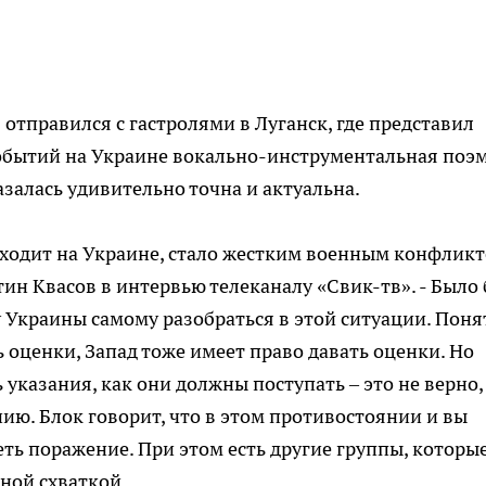
отправился с гастролями в Луганск, где представил
событий на Украине вокально-инструментальная поэ
залась удивительно точна и актуальна.
оисходит на Украине, стало жестким военным конфлик
тин Квасов в интервью телеканалу «Свик-тв». - Было
 Украины самому разобраться в этой ситуации. Поня
 оценки, Запад тоже имеет право давать оценки. Но
указания, как они должны поступать – это не верно,
ю. Блок говорит, что в этом противостоянии и вы
ть поражение. При этом есть другие группы, которы
ной схваткой.