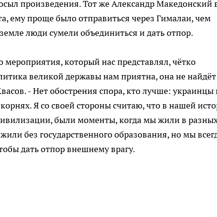
посыл произведения. Тот же Александр Македонский 
ета, ему проще было отправиться через Гималаи, чем
й земле люди сумели объединиться и дать отпор.
о мероприятия, который нас представлял, чётко
олитика великой державы нам приятна, она не найдёт
васов. - Нет обострения спора, кто лучше: украинцы
 корнях. Я со своей стороны считаю, что в нашей ист
цивилизации, были моменты, когда мы жили в разны
 жили без государственного образования, но мы всег
тобы дать отпор внешнему врагу.