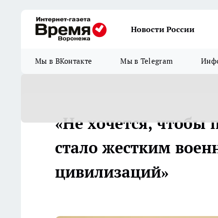
Новости России
Мы в ВКонтакте
Мы в Telegram
Инфо
«Не хочется, чтобы 
стало жестким вое
цивилизаций»