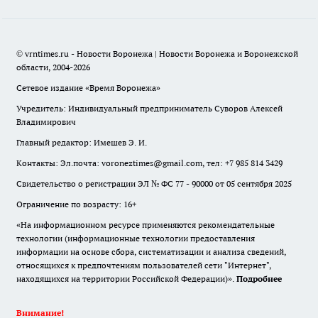
© vrntimes.ru - Новости Воронежа | Новости Воронежа и Воронежской
области, 2004-2026
Сетевое издание «Время Воронежа»
Учредитель: Индивидуальный предприниматель Суворов Алексей
Владимирович
Главный редактор: Имешев Э. И.
Контакты: Эл.почта: voroneztimes@gmail.com, тел: +7 985 814 3429
Свидетельство о регистрации ЭЛ № ФС 77 - 90000 от 05 сентября 2025
Ограничение по возрасту: 16+
«На информационном ресурсе применяются рекомендательные
технологии (информационные технологии предоставления
информации на основе сбора, систематизации и анализа сведений,
относящихся к предпочтениям пользователей сети "Интернет",
находящихся на территории Российской Федерации)».
Подробнее
Внимание!