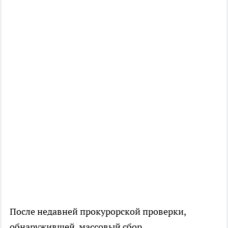
После недавней прокурорской проверки,
обнаружившей массовый сбор