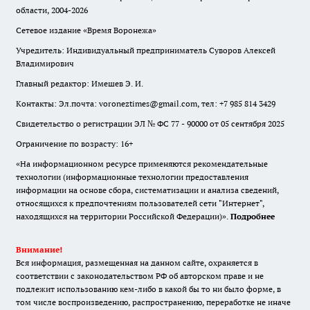
области, 2004-2026
Сетевое издание «Время Воронежа»
Учредитель: Индивидуальный предприниматель Суворов Алексей
Владимирович
Главный редактор: Имешев Э. И.
Контакты: Эл.почта: voroneztimes@gmail.com, тел: +7 985 814 3429
Свидетельство о регистрации ЭЛ № ФС 77 - 90000 от 05 сентября 2025
Ограничение по возрасту: 16+
«На информационном ресурсе применяются рекомендательные
технологии (информационные технологии предоставления
информации на основе сбора, систематизации и анализа сведений,
относящихся к предпочтениям пользователей сети "Интернет",
находящихся на территории Российской Федерации)».
Подробнее
Внимание!
Вся информация, размещенная на данном сайте, охраняется в
соответствии с законодательством РФ об авторском праве и не
подлежит использованию кем-либо в какой бы то ни было форме, в
том числе воспроизведению, распространению, переработке не иначе