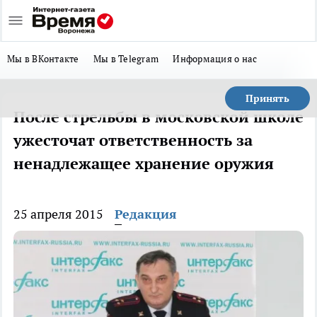
Мы в ВКонтакте
Мы в Telegram
Информация о нас
Принять
После стрельбы в московской школе
ужесточат ответственность за
ненадлежащее хранение оружия
25 апреля 2015
Редакция