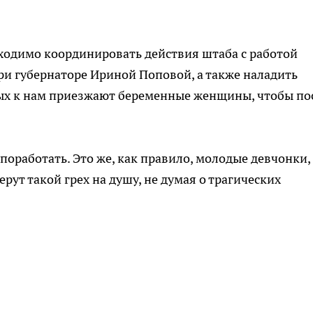
обходимо координировать действия штаба с работой
и губернаторе Ириной Поповой, а также наладить
рых к нам приезжают беременные женщины, чтобы по
 поработать. Это же, как правило, молодые девчонки,
рут такой грех на душу, не думая о трагических
.