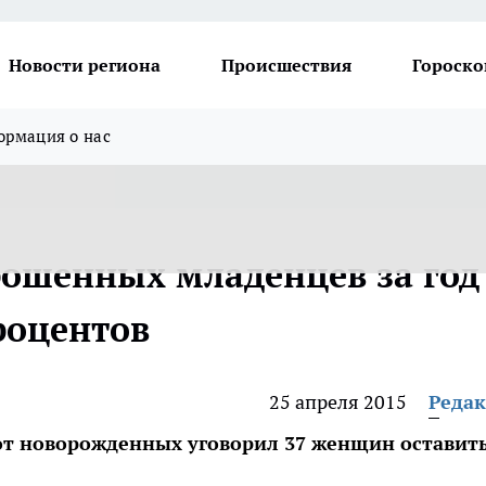
Новости региона
Происшествия
Гороско
рмация о нас
рошенных младенцев за год
роцентов
25 апреля 2015
Реда
от новорожденных уговорил 37 женщин оставит