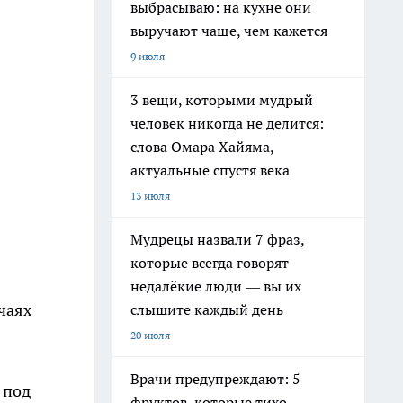
выбрасываю: на кухне они
выручают чаще, чем кажется
9 июля
3 вещи, которыми мудрый
человек никогда не делится:
слова Омара Хайяма,
актуальные спустя века
13 июля
Мудрецы назвали 7 фраз,
которые всегда говорят
недалёкие люди — вы их
чаях
слышите каждый день
20 июля
Врачи предупреждают: 5
 под
фруктов, которые тихо