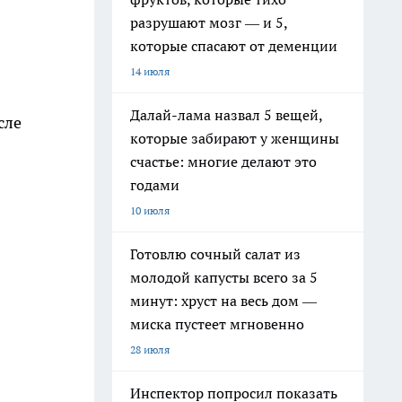
разрушают мозг — и 5,
которые спасают от деменции
14 июля
Далай-лама назвал 5 вещей,
сле
которые забирают у женщины
счастье: многие делают это
годами
10 июля
Готовлю сочный салат из
молодой капусты всего за 5
минут: хруст на весь дом —
миска пустеет мгновенно
28 июля
Инспектор попросил показать