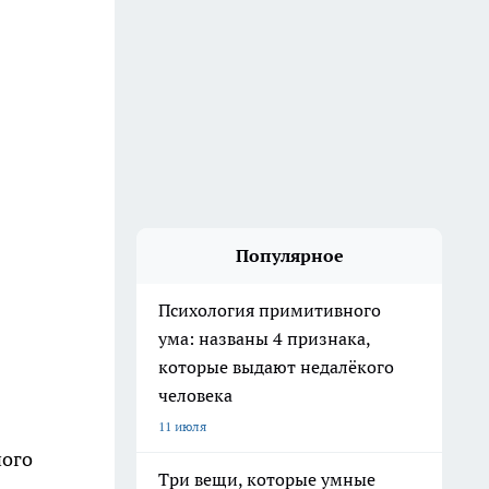
Популярное
Психология примитивного
ума: названы 4 признака,
которые выдают недалёкого
человека
11 июля
ного
Три вещи, которые умные