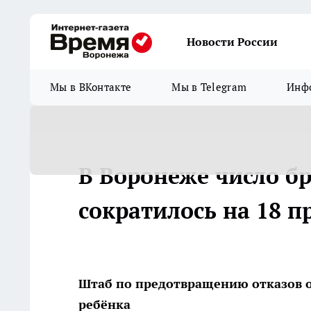
Новости России
Мы в ВКонтакте
Мы в Telegram
Инфо
В Воронеже число б
сократилось на 18 п
Штаб по предотвращению отказов 
ребёнка