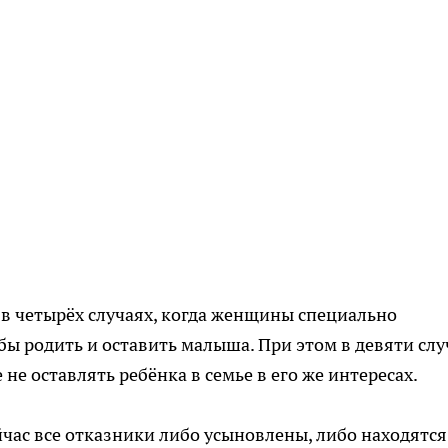
в четырёх случаях, когда женщины специально
бы родить и оставить малыша. При этом в девяти слу
е оставлять ребёнка в семье в его же интересах.
йчас все отказники либо усыновлены, либо находятся