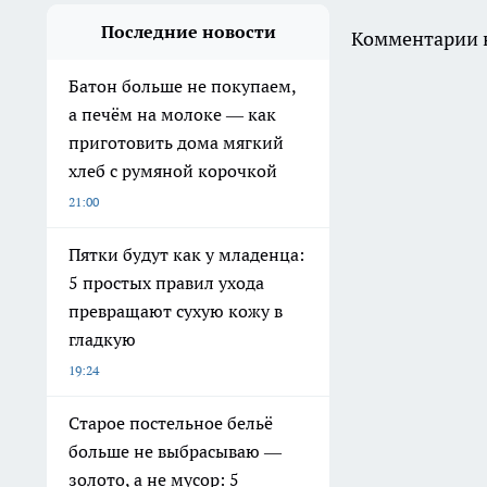
Последние новости
Комментарии н
Батон больше не покупаем,
а печём на молоке — как
приготовить дома мягкий
хлеб с румяной корочкой
21:00
Пятки будут как у младенца:
5 простых правил ухода
превращают сухую кожу в
гладкую
19:24
Старое постельное бельё
больше не выбрасываю —
золото, а не мусор: 5