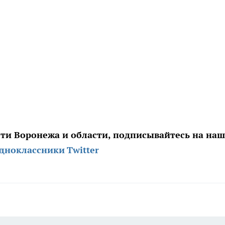
сти Воронежа и области, подписывайтесь на на
дноклассники
Twitter