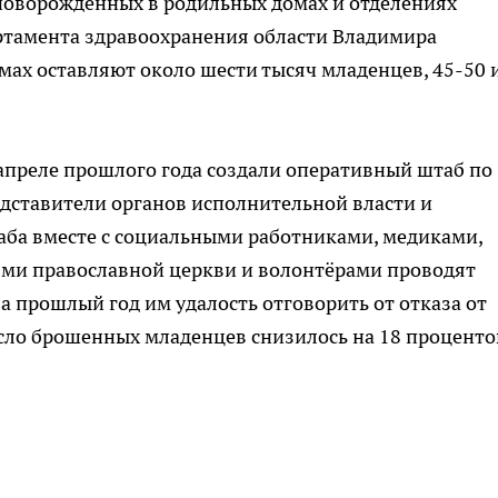
новорожденных в родильных домах и отделениях
артамента здравоохранения области Владимира
мах оставляют около шести тысяч младенцев, 45-50 
апреле прошлого года создали оперативный штаб по
дставители органов исполнительной власти и
ба вместе с социальными работниками, медиками,
ями православной церкви и волонтёрами проводят
а прошлый год им удалость отговорить от отказа от
сло брошенных младенцев снизилось на 18 проценто