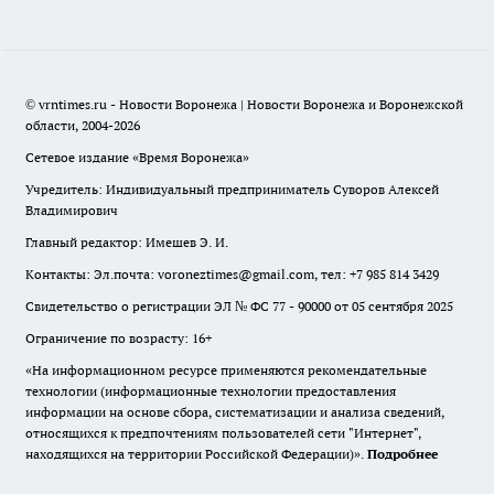
© vrntimes.ru - Новости Воронежа | Новости Воронежа и Воронежской
области, 2004-2026
Сетевое издание «Время Воронежа»
Учредитель: Индивидуальный предприниматель Суворов Алексей
Владимирович
Главный редактор: Имешев Э. И.
Контакты: Эл.почта: voroneztimes@gmail.com, тел: +7 985 814 3429
Свидетельство о регистрации ЭЛ № ФС 77 - 90000 от 05 сентября 2025
Ограничение по возрасту: 16+
«На информационном ресурсе применяются рекомендательные
технологии (информационные технологии предоставления
информации на основе сбора, систематизации и анализа сведений,
относящихся к предпочтениям пользователей сети "Интернет",
находящихся на территории Российской Федерации)».
Подробнее