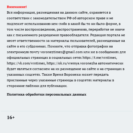
Внимание!
Вся информация, размещенная на данном сайте, охраняется в
соответствии с законодательством РФ об авторском праве и не
подлежит использованию кем-либо в какой бы то ни было форме, в
том числе воспроизведению, распространению, переработке не иначе
как с письменного разрешения правообладателя. Редакция портала не
несет ответственности за материалы пользователей, размещенные на
сайте и его субдоменах. Помните, что отправка фотографии на
электронную почту voroneztimes@gmail.com или же в сообщениях для
официальных страницах в социальных сетях
https://t.me/vrntimes
,
https://vk.com/vrntimes
,
https://ok.ru/vremya.voronezha
автоматически
будет являться согласием на их размещение на сайте и на страницах в
указанных соцсетях. Также Время Воронежа может передать
присланные через указанные страницы в соцсетях материалы в
сторонние паблики для публикации.
Политика обработки персональных данных
16+