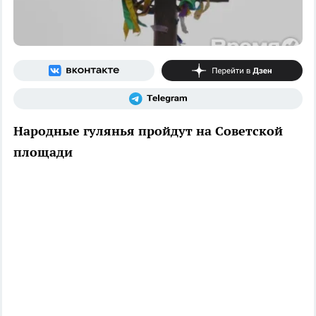
Народные гулянья пройдут на Советской
площади