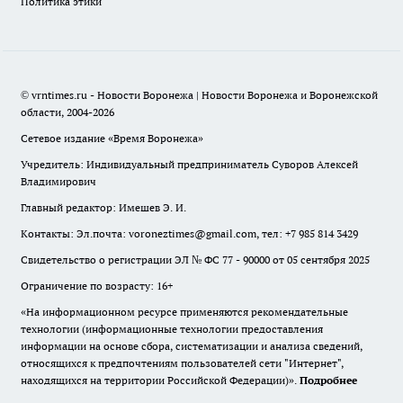
Политика этики
© vrntimes.ru - Новости Воронежа | Новости Воронежа и Воронежской
области, 2004-2026
Сетевое издание «Время Воронежа»
Учредитель: Индивидуальный предприниматель Суворов Алексей
Владимирович
Главный редактор: Имешев Э. И.
Контакты: Эл.почта: voroneztimes@gmail.com, тел: +7 985 814 3429
Свидетельство о регистрации ЭЛ № ФС 77 - 90000 от 05 сентября 2025
Ограничение по возрасту: 16+
«На информационном ресурсе применяются рекомендательные
технологии (информационные технологии предоставления
информации на основе сбора, систематизации и анализа сведений,
относящихся к предпочтениям пользователей сети "Интернет",
находящихся на территории Российской Федерации)».
Подробнее